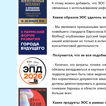
К этому можно добавить, что ЭОС
связанных с использованием инфо
Каким образом ЭОС удалось во
- Мы являемся признанными эксп
новейшего стандарта Евросоюза M
MoReq2 опубликован русский пере
нашей компании не только в коли
консалтинговой деятельности.
Получается, что не все подобн
- Конечно, это затраты, точнее, н
обязаны вкладываться в научные и
лидеров должно быть свое видени
без нормативных документов зака
должны демонстрировать и доказыв
снимаем барьеры в области элект
больше всех.
Какие продукты ЭОС в рамках 