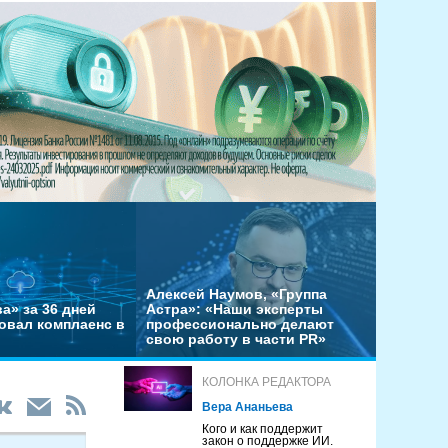
Алексей Наумов, «Группа
а» за 36 дней
Астра»: «Наши эксперты
овал комплаенс в
профессионально делают
свою работу в части PR»
КОЛОНКА РЕДАКТОРА
Вера Ананьева
Кого и как поддержит
закон о поддержке ИИ.