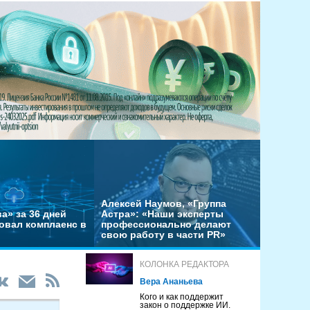
Алексей Наумов, «Группа
а» за 36 дней
Астра»: «Наши эксперты
овал комплаенс в
профессионально делают
свою работу в части PR»
КОЛОНКА РЕДАКТОРА
Вера Ананьева
Кого и как поддержит
закон о поддержке ИИ.