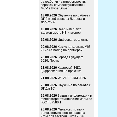
разработки на гиперскорости:
сервисы самообслуживания и
MCP в HyperDrive
18.08.2026
Обучение по работе с
ЭПД в веб-версиях Диадока и
Логистики
18.08.2026
Deep Patch: Что
должен уметь ИБ-инженер
19.08.2026
Цифровая зрелость
20.08.2026
Как использовать MIG
и GPU-Sharing на примерах
20.08.2026
Города Будущего
2026. Пермь
21.08.2026
Кадровый ЭДО:
цифровизация на практике
21.08.2026
WE ARE CRM 2026
25.08.2026
Обучение по работе с
ЭПД в 1С
25.08.2026
Защита информации в
финсекторе: технические меры по
ГОСТ 57580.1
25.08.2026
Финансы, право и
регуляторика: новые правила
игры для застройщиков 2026