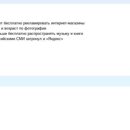
 бесплатно рекламировать интернет-магазины
л и возраст по фотографии
льше бесплатно распространять музыку и книги
сийскими СМИ затронул и «Яндекс»