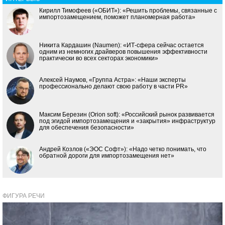
Кирилл Тимофеев («ОБИТ»): «Решить проблемы, связанные с
импортозамещением, поможет планомерная работа»
Никита Кардашин (Naumen): «ИТ-сфера сейчас остается
одним из немногих драйверов повышения эффективности
практически во всех секторах экономики»
Алексей Наумов, «Группа Астра»: «Наши эксперты
профессионально делают свою работу в части PR»
Максим Березин (Orion soft): «Российский рынок развивается
под эгидой импортозамещения и «закрытия» инфраструктур
для обеспечения безопасности»
Андрей Козлов («ЭОС Софт»): «Надо четко понимать, что
обратной дороги для импортозамещения нет»
ФИГУРА РЕЧИ