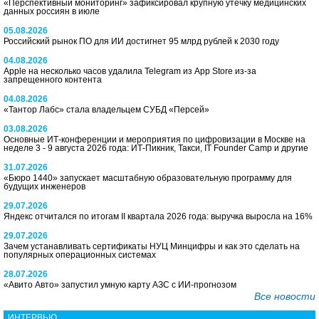
«Перспективный мониторинг» зафиксировал крупную утечку медицинских
данных россиян в июле
05.08.2026
Российский рынок ПО для ИИ достигнет 95 млрд рублей к 2030 году
04.08.2026
Apple на несколько часов удалила Telegram из App Store из-за
запрещенного контента
04.08.2026
«Тантор Лабс» стала владельцем СУБД «Персей»
03.08.2026
Основные ИТ-конференции и мероприятия по цифровизации в Москве на
неделе 3 - 9 августа 2026 года: ИТ-Пикник, Такси, IT Founder Camp и другие
31.07.2026
«Бюро 1440» запускает масштабную образовательную программу для
будущих инженеров
29.07.2026
Яндекс отчитался по итогам II квартала 2026 года: выручка выросла на 16%
29.07.2026
Зачем устанавливать сертификаты НУЦ Минцифры и как это сделать на
популярных операционных системах
28.07.2026
«Авито Авто» запустил умную карту АЗС с ИИ-прогнозом
Все новости
ИНТЕРВЬЮ