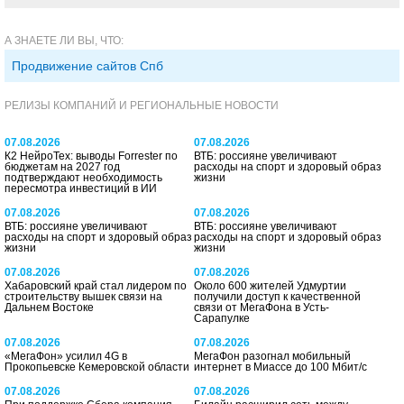
А ЗНАЕТЕ ЛИ ВЫ, ЧТО:
Продвижение сайтов Спб
РЕЛИЗЫ КОМПАНИЙ И РЕГИОНАЛЬНЫЕ НОВОСТИ
07.08.2026
07.08.2026
К2 НейроТех: выводы Forrester по
ВТБ: россияне увеличивают
бюджетам на 2027 год
расходы на спорт и здоровый образ
подтверждают необходимость
жизни
пересмотра инвестиций в ИИ
07.08.2026
07.08.2026
ВТБ: россияне увеличивают
ВТБ: россияне увеличивают
расходы на спорт и здоровый образ
расходы на спорт и здоровый образ
жизни
жизни
07.08.2026
07.08.2026
Хабаровский край стал лидером по
Около 600 жителей Удмуртии
строительству вышек связи на
получили доступ к качественной
Дальнем Востоке
связи от МегаФона в Усть-
Сарапулке
07.08.2026
07.08.2026
«МегаФон» усилил 4G в
МегаФон разогнал мобильный
Прокопьевске Кемеровской области
интернет в Миассе до 100 Мбит/с
07.08.2026
07.08.2026