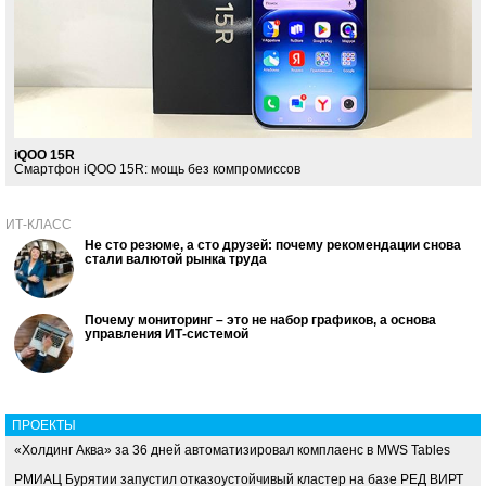
iQOO 15R
Смартфон iQOO 15R: мощь без компромиссов
ИТ-КЛАСС
Не сто резюме, а сто друзей: почему рекомендации снова
стали валютой рынка труда
Почему мониторинг – это не набор графиков, а основа
управления ИТ-системой
ПРОЕКТЫ
«Холдинг Аква» за 36 дней автоматизировал комплаенс в MWS Tables
РМИАЦ Бурятии запустил отказоустойчивый кластер на базе РЕД ВИРТ