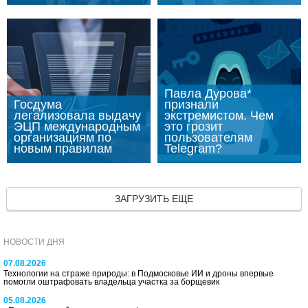
Павла Дурова*
Госдума
признали
легализовала выдачу
экстремистом. Чем
ЭЦП международным
это грозит
организациям по
пользователям
новым правилам
Telegram?
ЗАГРУЗИТЬ ЕЩЕ
НОВОСТИ ДНЯ
07.08.2026
Технологии на страже природы: в Подмосковье ИИ и дроны впервые
помогли оштрафовать владельца участка за борщевик
05.08.2026