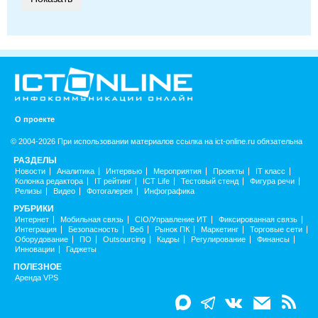
О проекте
© 2004-2026 При использовании материалов ссылка на ict-online.ru обязательна
РАЗДЕЛЫ
Новости
Аналитика
Интервью
Мероприятия
Проекты
IT класс
Колонка редактора
IT рейтинг
ICT Life
Тестовый стенд
Фигура речи
Релизы
Видео
Фотогалерея
Инфографика
РУБРИКИ
Интернет
Мобильная связь
CIO/Управление ИТ
Фиксированная связь
Интеграция
Безопасность
Веб
Рынок ПК
Маркетинг
Торговые сети
Оборудование
ПО
Outsourcing
Кадры
Регулирование
Финансы
Инновации
Гаджеты
ПОЛЕЗНОЕ
Аренда VPS