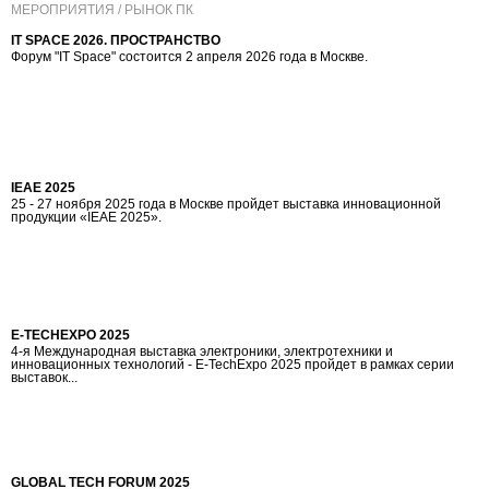
МЕРОПРИЯТИЯ / РЫНОК ПК
IT SPACE 2026. ПРОСТРАНСТВО
Форум "IT Space" состоится 2 апреля 2026 года в Москве.
IEAE 2025
25 - 27 ноября 2025 года в Москве пройдет выставка инновационной
продукции «IEAE 2025».
E-TECHEXPO 2025
4-я Международная выставка электроники, электротехники и
инновационных технологий - E-TechExpo 2025 пройдет в рамках серии
выставок...
GLOBAL TECH FORUM 2025