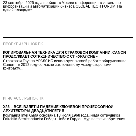
23 сентября 2025 года пройдет в Москве конференция-выставка по
цифровизации и автоматизации бизнеса GLOBAL TECH FORUM. На
одной площадке...
ПРОЕКТЫ / РЫНОК ПК
КОПИРОВАЛЬНАЯ ТЕХНИКА ДЛЯ СТРАХОВОЙ КОМПАНИИ. CANON
ПРОДОЛЖАЕТ СОТРУДНИЧЕСТВО С СГ «УРАЛСИБ»
Страховая Группа УРАЛСИБ использует в своей работе оборудование
Canon – в 2012 году согласно заключенному между сторонами
контракту...
ИТ-КЛАСС / РЫНОК ПК
X86 – ВСЁ. ВЗЛЕТ И ПАДЕНИЕ КЛЮЧЕВОЙ ПРОЦЕССОРНОЙ
АРХИТЕКТУРЫ ДВАДЦАТИЛЕТИЯ
Компания Intel была основана 18 июля 1968 года, когда сотрудники
Fairchild Semiconductor Роберт Нойс и Гордон Мур после изобретения...