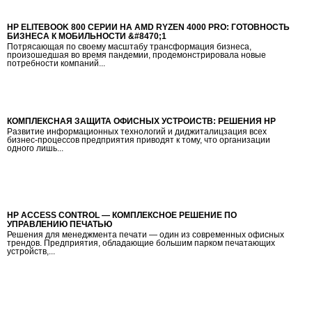
HP ELITEBOOK 800 СЕРИИ НА AMD RYZEN 4000 PRO: ГОТОВНОСТЬ
БИЗНЕСА К МОБИЛЬНОСТИ &#8470;1
Потрясающая по своему масштабу трансформация бизнеса,
произошедшая во время пандемии, продемонстрировала новые
потребности компаний...
КОМПЛЕКСНАЯ ЗАЩИТА ОФИСНЫХ УСТРОЙСТВ: РЕШЕНИЯ HP
Развитие информационных технологий и диджиталицзация всех
бизнес-процессов предприятия приводят к тому, что организации
одного лишь...
HP ACCESS CONTROL — КОМПЛЕКСНОЕ РЕШЕНИЕ ПО
УПРАВЛЕНИЮ ПЕЧАТЬЮ
Решения для менеджмента печати — один из современных офисных
трендов. Предприятия, обладающие большим парком печатающих
устройств,...