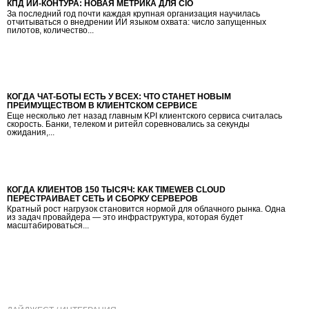
КПД ИИ-КОНТУРА: НОВАЯ МЕТРИКА ДЛЯ CIO
За последний год почти каждая крупная организация научилась
отчитываться о внедрении ИИ языком охвата: число запущенных
пилотов, количество...
КОГДА ЧАТ-БОТЫ ЕСТЬ У ВСЕХ: ЧТО СТАНЕТ НОВЫМ
ПРЕИМУЩЕСТВОМ В КЛИЕНТСКОМ СЕРВИСЕ
Еще несколько лет назад главным KPI клиентского сервиса считалась
скорость. Банки, телеком и ритейл соревновались за секунды
ожидания,...
КОГДА КЛИЕНТОВ 150 ТЫСЯЧ: КАК TIMEWEB CLOUD
ПЕРЕСТРАИВАЕТ СЕТЬ И СБОРКУ СЕРВЕРОВ
Кратный рост нагрузок становится нормой для облачного рынка. Одна
из задач провайдера — это инфраструктура, которая будет
масштабироваться...