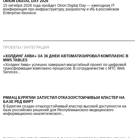
ORION DIGITAL DAY 2026
15 октября 2026 года пройдет Orion Digital Day — ежегодная IT-
конференция про инфраструктуру, разработку и ИБ в российском
Enterprise-бизнесе.
ПРОЕКТЫ / ИНТЕГРАЦИЯ
«ХОЛДИНГ АКВА» ЗА 36 ДНЕЙ АВТОМАТИЗИРОВАЛ КОМПЛАЕНС В
MWS TABLES
«Холдинг Аква» успешно завершил масштабный проект по цифровой
трансформации комплаенс-процессов. В сотрудничестве с МТС Web
Services...
РМИАЦ БУРЯТИИ ЗАПУСТИЛ ОТКАЗОУСТОЙЧИВЫЙ КЛАСТЕР НА
БАЗЕ РЕД ВИРТ
В Бурятии создан отказоустойчивый кластер высокой доступности на
базе российских решений для Республиканского медицинского
информационно-аналитического...