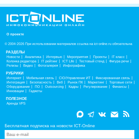
О проекте
© 2004-2026 При использовании материалов ссылка на ict-online.ru обязательна
РАЗДЕЛЫ
Новости
Аналитика
Интервью
Мероприятия
Проекты
IT класс
Колонка редактора
IT рейтинг
ICT Life
Тестовый стенд
Фигура речи
Релизы
Видео
Фотогалерея
Инфографика
РУБРИКИ
Интернет
Мобильная связь
CIO/Управление ИТ
Фиксированная связь
Интеграция
Безопасность
Веб
Рынок ПК
Маркетинг
Торговые сети
Оборудование
ПО
Outsourcing
Кадры
Регулирование
Финансы
Инновации
Гаджеты
ПОЛЕЗНОЕ
Аренда VPS
Бесплатная подписка на новости ICT-Online