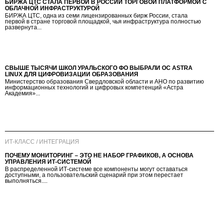
БИРЖА ЦТС СТАЛА ПЕРВОЙ В РОССИИ ТОРГОВОЙ ПЛАТФОРМОЙ С
ОБЛАЧНОЙ ИНФРАСТРУКТУРОЙ
БИРЖА ЦТС, одна из семи лицензированных бирж России, стала
первой в стране торговой площадкой, чья инфраструктура полностью
развернута...
СВЫШЕ ТЫСЯЧИ ШКОЛ УРАЛЬСКОГО ФО ВЫБРАЛИ ОС ASTRA
LINUX ДЛЯ ЦИФРОВИЗАЦИИ ОБРАЗОВАНИЯ
Министерство образования Свердловской области и АНО по развитию
информационных технологий и цифровых компетенций «Астра
Академия»...
ИТ-КЛАСС / ИНТЕГРАЦИЯ
ПОЧЕМУ МОНИТОРИНГ – ЭТО НЕ НАБОР ГРАФИКОВ, А ОСНОВА
УПРАВЛЕНИЯ ИТ-СИСТЕМОЙ
В распределенной ИТ-системе все компоненты могут оставаться
доступными, а пользовательский сценарий при этом перестает
выполняться....