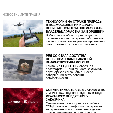
НОВОСТИ / ИНТЕГРАЦИЯ
ТЕХНОЛОГИИ НА СТРАЖЕ ПРИРОДЫ:
В ПОДМОСКОВЬЕ ИИ И ДРОНЫ
ВПЕРВЫЕ ПОМОГЛИ ОШТРАФОВАТЬ
ВЛАДЕЛЬЦА УЧАСТКА ЗА БОРЩЕВИК
В Московской области реализуется
пилотный проект: впервые собственник
частного земельного участка привлечен к
ответственности за произрастание...
РЕД ОС СТАЛА ДОСТУПНА
ПОЛЬЗОВАТЕЛЯМ ОБЛАЧНОЙ
ИНФРАСТРУКТУРЫ RCLOUD
Компания РЕД СОФТ и облачная
платформа RCloud by 3data заключили
партнерское соглашение. После
завершения тестирования
совместимости...
СОВМЕСТИМОСТЬ СУБД JATOBA И ПО
«БЕРЕСТА» ПОДТВЕРЖДЕНА В ХОДЕ
РЕАЛЬНОГО ВНЕДРЕНИЯ У
ЗАКАЗЧИКА
Совместимость и корректная работа
СУБД Jatoba и платформы резервного
копирования и восстановления данных
«Береста» получили практическое...