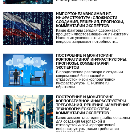
ИМПОРТОНЕЗАВИСИМАЯ ИТ-
ИНФРАСТРУКТУРА: СЛОЖНОСТИ
СОЗДАНИЯ, РЕШЕНИЯ, ПРОГНОЗЫ,
КОММЕНТАРИИ ЭКСПЕРТОВ
Какие факторы сегодня сдерживают
процесс импортозамещения ИТ-систем?
Насколько успешно отечественные
вендоры закрывают потребности...
ПОСТРОЕНИЕ И МОНИТОРИНГ
КОРПОРАТИВНОЙ ИНФРАСТРУКТУРЫ.
ПРОГНОЗЫ, КОММЕНТАРИИ
ЭКСПЕРТОВ
В продолжение разговора о создании
современной безопасной и
отказоустойчивой корпоративной
инфраструктуры ICT-Online.ru
обратился...
ПОСТРОЕНИЕ И МОНИТОРИНГ
КОРПОРАТИВНОЙ ИНФРАСТРУКТУРЫ.
ТРЕБОВАНИЯ, РЕШЕНИЯ, ИЗМЕНЕНИЯ
ТЕХНОЛОГИЧЕСКОГО СТЕКА,
КОММЕНТАРИИ ЭКСПЕРТОВ
Какие элементы сегодня наиболее важны
для создания безопасной и
отказоустойчивой корпоративной
инфраструктуры, какие требования
предъявляются...