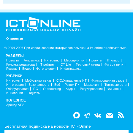
О проекте
© 2004-2026 При использовании материалов ссылка на ict-online.ru обязательна
РАЗДЕЛЫ
Новости
Аналитика
Интервью
Мероприятия
Проекты
IT класс
Колонка редактора
IT рейтинг
ICT Life
Тестовый стенд
Фигура речи
Релизы
Видео
Фотогалерея
Инфографика
РУБРИКИ
Интернет
Мобильная связь
CIO/Управление ИТ
Фиксированная связь
Интеграция
Безопасность
Веб
Рынок ПК
Маркетинг
Торговые сети
Оборудование
ПО
Outsourcing
Кадры
Регулирование
Финансы
Инновации
Гаджеты
ПОЛЕЗНОЕ
Аренда VPS
Бесплатная подписка на новости ICT-Online