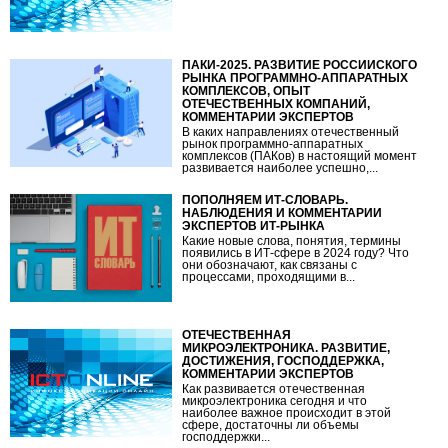
ПАКИ-2025. РАЗВИТИЕ РОССИЙСКОГО
РЫНКА ПРОГРАММНО-АППАРАТНЫХ
КОМПЛЕКСОВ, ОПЫТ
ОТЕЧЕСТВЕННЫХ КОМПАНИЙ,
КОММЕНТАРИИ ЭКСПЕРТОВ
В каких направлениях отечественный
рынок программно-аппаратных
комплексов (ПАКов) в настоящий момент
развивается наиболее успешно,...
ПОПОЛНЯЕМ ИТ-СЛОВАРЬ.
НАБЛЮДЕНИЯ И КОММЕНТАРИИ
ЭКСПЕРТОВ ИТ-РЫНКА
Какие новые слова, понятия, термины
появились в ИТ-сфере в 2024 году? Что
они обозначают, как связаны с
процессами, проходящими в...
ОТЕЧЕСТВЕННАЯ
МИКРОЭЛЕКТРОНИКА. РАЗВИТИЕ,
ДОСТИЖЕНИЯ, ГОСПОДДЕРЖКА,
КОММЕНТАРИИ ЭКСПЕРТОВ
Как развивается отечественная
микроэлектроника сегодня и что
наиболее важное происходит в этой
сфере, достаточны ли объемы
господдержки...