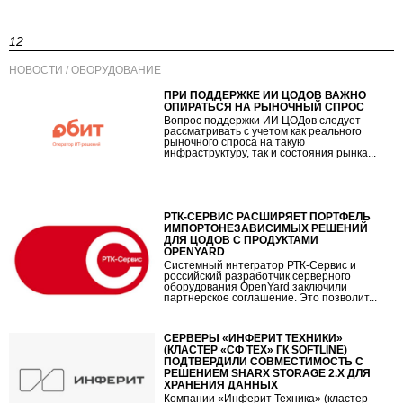
12
НОВОСТИ / ОБОРУДОВАНИЕ
ПРИ ПОДДЕРЖКЕ ИИ ЦОДОВ ВАЖНО
ОПИРАТЬСЯ НА РЫНОЧНЫЙ СПРОС
Вопрос поддержки ИИ ЦОДов следует
рассматривать с учетом как реального
рыночного спроса на такую
инфраструктуру, так и состояния рынка...
РТК-СЕРВИС РАСШИРЯЕТ ПОРТФЕЛЬ
ИМПОРТОНЕЗАВИСИМЫХ РЕШЕНИЙ
ДЛЯ ЦОДОВ С ПРОДУКТАМИ
OPENYARD
Системный интегратор РТК-Сервис и
российский разработчик серверного
оборудования OpenYard заключили
партнерское соглашение. Это позволит...
СЕРВЕРЫ «ИНФЕРИТ ТЕХНИКИ»
(КЛАСТЕР «СФ ТЕХ» ГК SOFTLINE)
ПОДТВЕРДИЛИ СОВМЕСТИМОСТЬ С
РЕШЕНИЕМ SHARX STORAGE 2.X ДЛЯ
ХРАНЕНИЯ ДАННЫХ
Компании «Инферит Техника» (кластер