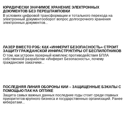
ЮРИДИЧЕСКИ ЗНАЧИМОЕ ХРАНЕНИЕ ЭЛЕКТРОННЫХ
ДОКУМЕНТОВ БЕЗ ПЕРЕШТАМПОВКИ
В условиях цифровой трансформации и тотального перехода на
электронный документооборот вопрос долгосрочного хранения
электронных документов...
ЛАЗЕР ВМЕСТО РЭБ: КАК «ИНФЕРИТ БЕЗОПАСНОСТЬ» СТРОИТ
ЗАЩИТУ ГРАЖДАНСКОЙ ИНФРАСТРУКТУРЫ ОТ БЕСПИЛОТНИКОВ
О том, как устроен лазерный комплекс противодействия БПЛА
собственной разработки «Инферит Безопасность», почему
гражданские заказчики...
ПОСЛЕДНЯЯ ЛИНИЯ ОБОРОНЫ КИИ – ЗАЩИЩЕННЫЕ БЭКАПЫ С
ПОМОЩЬЮ ПАК НА ОПТИКЕ
Защита самых важных данных последние годы стоит среди главных
приоритетов крупного бизнеса и государственных организаций. Ранее
кибератаки...