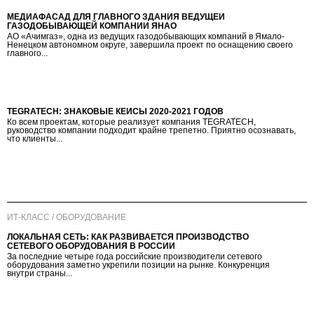
МЕДИАФАСАД ДЛЯ ГЛАВНОГО ЗДАНИЯ ВЕДУЩЕЙ
ГАЗОДОБЫВАЮЩЕЙ КОМПАНИИ ЯНАО
АО «Ачимгаз», одна из ведущих газодобывающих компаний в Ямало-
Ненецком автономном округе, завершила проект по оснащению своего
главного...
TEGRATECH: ЗНАКОВЫЕ КЕЙСЫ 2020-2021 ГОДОВ
Ко всем проектам, которые реализует компания TEGRATECH,
руководство компании подходит крайне трепетно. Приятно осознавать,
что клиенты...
ИТ-КЛАСС / ОБОРУДОВАНИЕ
ЛОКАЛЬНАЯ СЕТЬ: КАК РАЗВИВАЕТСЯ ПРОИЗВОДСТВО
СЕТЕВОГО ОБОРУДОВАНИЯ В РОССИИ
За последние четыре года российские производители сетевого
оборудования заметно укрепили позиции на рынке. Конкуренция
внутри страны...