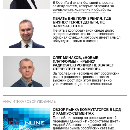
В OpenYard видят большой спрос на
замену систем, которые отвечают за
вычисления, хранение и обработку
данных, работу корпоративных...
ПЕЧАТЬ ВНЕ ПОЛЯ ЗРЕНИЯ: ГДЕ
БИЗНЕС ТЕРЯЕТ ДЕНЬГИ, НЕ
ЗАМЕЧАЯ ЭТОГО
Печать в корпоративной среде долго
воспринималась как второстепенная
офисная функция, которую имеет смысл
обсуждать только в момент...
ОЛЕГ МИНАКОВ, «НОВЫЕ
ПЛАТФОРМЫ»: «РЫНКУ
РАДИОЭЛЕКТРОНИКИ НЕ ХВАТАЕТ
ОТЕЧЕСТВЕННЫХ ЧИПОВ»
За последние несколько лет российский
рынок радиоэлектроники показал
высокий рост, при этом постепенно
увеличивается доля отечественных...
АНАЛИТИКА / ОБОРУДОВАНИЕ
ОБЗОР РЫНКА КОММУТАТОРОВ В ЦОД
И КАМПУС-СЕГМЕНТАХ
Пресейл-инженер по решениям сетей
передачи данных «Инфосистемы Джет»
Андрей Абаимов представил обзор
динамики рынка российских сетевых...