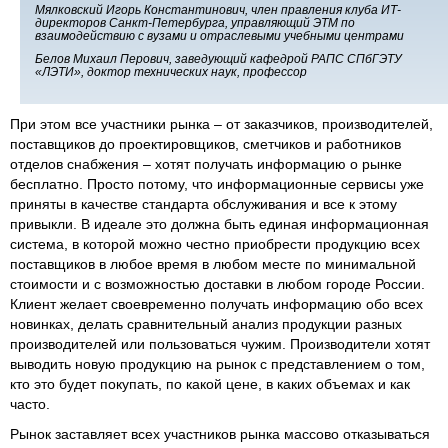
Мялковский Игорь Константинович, член правления клуба ИТ-
директоров Санкт-Петербурга, управляющий ЭТМ по
взаимодействию с вузами и отраслевыми учебными центрами
Белов Михаил Перович, заведующий кафедрой РАПС СПбГЭТУ
«ЛЭТИ», доктор технических наук, профессор
При этом все участники рынка – от заказчиков, производителей,
поставщиков до проектировщиков, сметчиков и работников
отделов снабжения – хотят получать информацию о рынке
бесплатно. Просто потому, что информационные сервисы уже
приняты в качестве стандарта обслуживания и все к этому
привыкли. В идеале это должна быть единая информационная
система, в которой можно честно приобрести продукцию всех
поставщиков в любое время в любом месте по минимальной
стоимости и с возможностью доставки в любом городе России.
Клиент желает своевременно получать информацию обо всех
новинках, делать сравнительный анализ продукции разных
производителей или пользоваться чужим. Производители хотят
выводить новую продукцию на рынок с представлением о том,
кто это будет покупать, по какой цене, в каких объемах и как
часто.
Рынок заставляет всех участников рынка массово отказываться