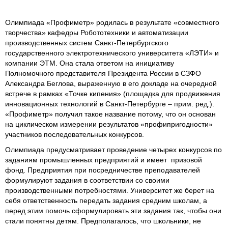
Олимпиада «Профиметр» родилась в результате «совместного
творчества» кафедры Робототехники и автоматизации
производственных систем Санкт-Петербургского
государственного электротехнического университета «ЛЭТИ» и
компании ЭТМ. Она стала ответом на инициативу
Полномочного представителя Президента России в СЗФО
Александра Беглова, выраженную в его докладе на очередной
встрече в рамках «Точке кипения» (площадка для продвижения
инновационных технологий в Санкт-Петербурге – прим. ред.).
«Профиметр» получил такое название потому, что он основан
на циклическом измерении результатов «профипригодности»
участников последовательных конкурсов.
Олимпиада предусматривает проведение четырех конкурсов по
заданиям промышленных предприятий и имеет призовой
фонд. Предприятия при посредничестве преподавателей
формулируют задания в соответствии со своими
производственными потребностями. Университет же берет на
себя ответственность передать задания средним школам, а
перед этим помочь сформулировать эти задания так, чтобы они
стали понятны детям. Предполагалось, что школьники, не