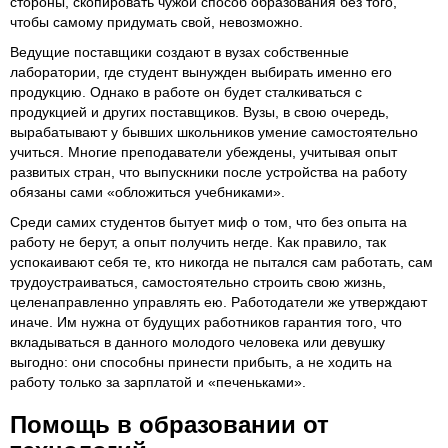
стороны, скопировать чужой способ образования без того,
чтобы самому придумать свой, невозможно.
Ведущие поставщики создают в вузах собственные
лаборатории, где студент вынужден выбирать именно его
продукцию. Однако в работе он будет сталкиваться с
продукцией и других поставщиков. Вузы, в свою очередь,
вырабатывают у бывших школьников умение самостоятельно
учиться. Многие преподаватели убеждены, учитывая опыт
развитых стран, что выпускники после устройства на работу
обязаны сами «обложиться учебниками».
Среди самих студентов бытует миф о том, что без опыта на
работу не берут, а опыт получить негде. Как правило, так
успокаивают себя те, кто никогда не пытался сам работать, сам
трудоустраиваться, самостоятельно строить свою жизнь,
целенаправленно управлять ею. Работодатели же утверждают
иначе. Им нужна от будущих работников гарантия того, что
вкладываться в данного молодого человека или девушку
выгодно: они способны принести прибыть, а не ходить на
работу только за зарплатой и «печеньками».
Помощь в образовании от