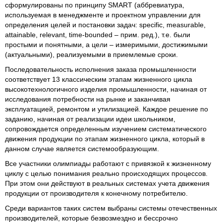
сформулированы по принципу SMART (аббревиатура,
используемая в менеджменте и проектном управлении для
определения целей и постановки задач: specific, measurable,
attainable, relevant, time-bounded – прим. ред.), т.е. были
простыми и понятными, а цели – измеримыми, достижимыми
(актуальными), реализуемыми в приемлемые сроки.
Последовательность исполнения заказа промышленности
соответствует 13 классическим этапам жизненного цикла
высокотехнологичного изделия промышленности, начиная от
исследования потребности на рынке и заканчивая
эксплуатацией, ремонтом и утилизацией. Каждое решение по
заданию, начиная от реализации идеи школьником,
сопровождается определенным изучением систематического
движения продукции по этапам жизненного цикла, который в
данном случае является системообразующим.
Все участники олимпиады работают с привязкой к жизненному
циклу с целью понимания реально происходящих процессов.
При этом они действуют в реальных системах учета движения
продукции от производителя к конечному потребителю.
Среди вариантов таких систем выбраны системы отечественных
производителей, которые безвозмездно и бессрочно