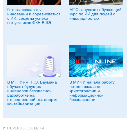
Готовы создавать
МТС запускает обучающий
инновации и соревноваться
курс по ИИ для людей с
с ИИ: секреты успеха
инвалидностью
выпускников ФКН ВШЭ
В МГТУ им. Н.Э. Баумана
В МИФИ начала работу
обучают будущих
летняя школа по
инженеров безопасной
криптографии и
разработке на
информационной
отечественной платформе
безопасности
контейнеризации
ИНТЕРЕСНЫЕ ССЫЛКИ