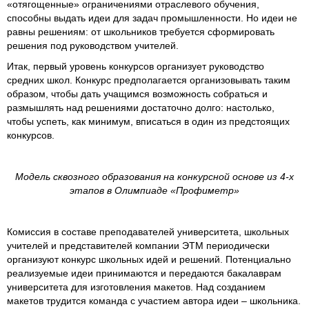
«отягощенные» ограничениями отраслевого обучения,
способны выдать идеи для задач промышленности. Но идеи не
равны решениям: от школьников требуется сформировать
решения под руководством учителей.
Итак, первый уровень конкурсов организует руководство
средних школ. Конкурс предполагается организовывать таким
образом, чтобы дать учащимся возможность собраться и
размышлять над решениями достаточно долго: настолько,
чтобы успеть, как минимум, вписаться в один из предстоящих
конкурсов.
Модель сквозного образования на конкурсной основе из 4-х
этапов в Олимпиаде «Профиметр»
Комиссия в составе преподавателей университета, школьных
учителей и представителей компании ЭТМ периодически
организуют конкурс школьных идей и решений. Потенциально
реализуемые идеи принимаются и передаются бакалаврам
университета для изготовления макетов. Над созданием
макетов трудится команда с участием автора идеи – школьника.