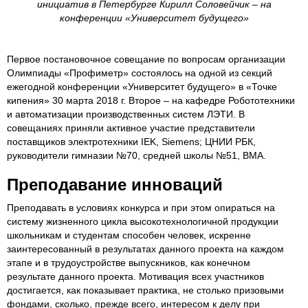
инициатив в Петербурге Кирилл Соловейчик – на
конференции «Университет будущего»
Первое постановочное совещание по вопросам организации
Олимпиады «Профиметр» состоялось на одной из секций
ежегодной конференции «Университет будущего» в «Точке
кипения» 30 марта 2018 г. Второе – на кафедре Робототехники
и автоматизации производственных систем ЛЭТИ. В
совещаниях приняли активное участие представители
поставщиков электротехники IEK, Siemens; ЦНИИ РБК,
руководители гимназии №70, средней школы №51, ВМА.
Преподавание инноваций
Преподавать в условиях конкурса и при этом опираться на
систему жизненного цикла высокотехнологичной продукции
школьникам и студентам способен человек, искренне
заинтересованный в результатах данного проекта на каждом
этапе и в трудоустройстве выпускников, как конечном
результате данного проекта. Мотивация всех участников
достигается, как показывает практика, не столько призовыми
фондами, сколько, прежде всего, интересом к делу при