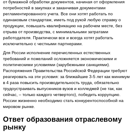
от бумажной обработки документов, начиная от оформления
потребностей в закупках и заканчивая документами
регламентированного учета. Все они хотят работать по
одинаковым стандартам, иметь под рукой любую справку о
продукции, повышать квалификацию на рабочем месте, без
отрыва от производства, с минимальными затратами
работодателя. Практически все и всегда хотят работать
исключительно с честными партнерами.
Для России исполнение перечисленных естественных
требований и пожеланий осложняется экономическими и
политическими условиями (зарубежными санкциями).
Распоряжения Правительства Российской Федерации требуют
реагировать на эти условия: за ближайшие 3-5 лет как минимум
в 4 раза повысить производительность труда, обязательно
трудоустраивать выпускников вузов и колледжей (не так, как
сейчас, – только каждого четвертого), победить коррупцию.
России жизненно необходимо стать конкурентоспособной на
мировом рынке.
Ответ образования отраслевому
рынку