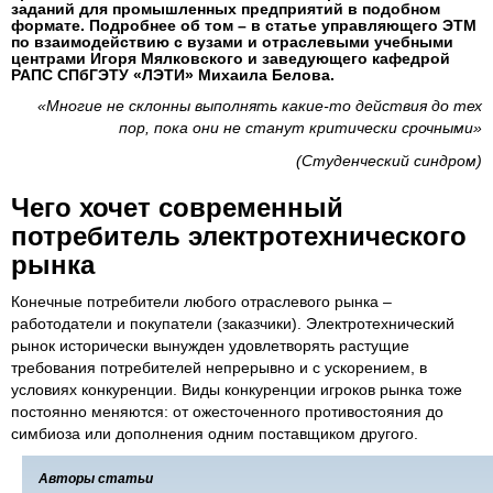
заданий для промышленных предприятий в подобном
формате. Подробнее об том – в статье управляющего ЭТМ
по взаимодействию с вузами и отраслевыми учебными
центрами Игоря Мялковского и заведующего кафедрой
РАПС СПбГЭТУ «ЛЭТИ» Михаила Белова.
«Многие не склонны выполнять какие-то действия до тех
пор, пока они не станут критически срочными»
(Студенческий синдром)
Чего хочет современный
потребитель электротехнического
рынка
Конечные потребители любого отраслевого рынка –
работодатели и покупатели (заказчики). Электротехнический
рынок исторически вынужден удовлетворять растущие
требования потребителей непрерывно и с ускорением, в
условиях конкуренции. Виды конкуренции игроков рынка тоже
постоянно меняются: от ожесточенного противостояния до
симбиоза или дополнения одним поставщиком другого.
Авторы статьи