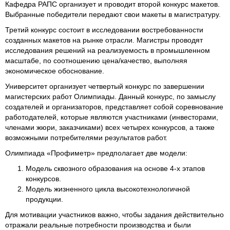
Кафедра РАПС организует и проводит второй конкурс макетов.
Выбранные победители передают свои макеты в магистратуру.
Третий конкурс состоит в исследовании востребованности
созданных макетов на рынке отрасли. Магистры проводят
исследования решений на реализуемость в промышленном
масштабе, по соотношению цена/качество, выполняя
экономическое обоснование.
Университет организует четвертый конкурс по завершении
магистерских работ Олимпиады. Данный конкурс, по замыслу
создателей и организаторов, представляет собой соревнование
работодателей, которые являются участниками (инвесторами,
членами жюри, заказчиками) всех четырех конкурсов, а также
возможными потребителями результатов работ.
Олимпиада «Профиметр» предполагает две модели:
Модель сквозного образования на основе 4-х этапов
конкурсов.
Модель жизненного цикла высокотехнологичной
продукции.
Для мотивации участников важно, чтобы задания действительно
отражали реальные потребности производства и были