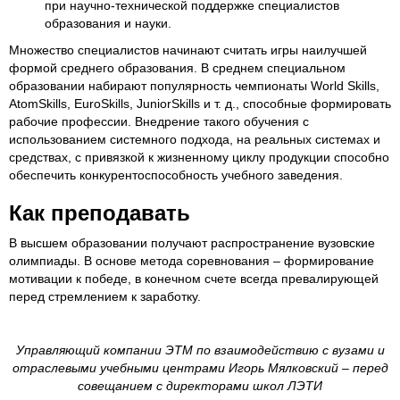
при научно-технической поддержке специалистов
образования и науки.
Множество специалистов начинают считать игры наилучшей
формой среднего образования. В среднем специальном
образовании набирают популярность чемпионаты World Skills,
AtomSkills, EuroSkills, JuniorSkills и т. д., способные формировать
рабочие профессии. Внедрение такого обучения с
использованием системного подхода, на реальных системах и
средствах, с привязкой к жизненному циклу продукции способно
обеспечить конкурентоспособность учебного заведения.
Как преподавать
В высшем образовании получают распространение вузовские
олимпиады. В основе метода соревнования – формирование
мотивации к победе, в конечном счете всегда превалирующей
перед стремлением к заработку.
Управляющий компании ЭТМ по взаимодействию с вузами и
отраслевыми учебными центрами Игорь Мялковский – перед
совещанием с директорами школ ЛЭТИ