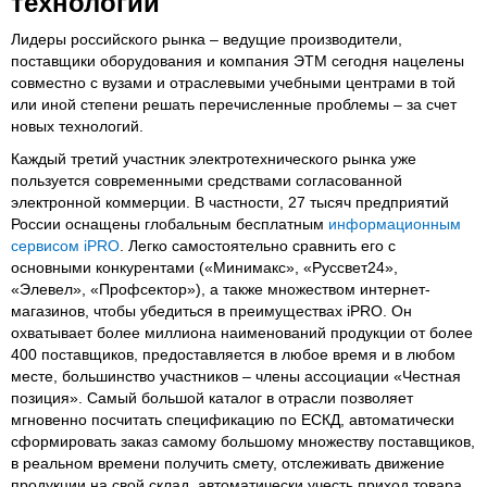
технологий
Лидеры российского рынка – ведущие производители,
поставщики оборудования и компания ЭТМ сегодня нацелены
совместно с вузами и отраслевыми учебными центрами в той
или иной степени решать перечисленные проблемы – за счет
новых технологий.
Каждый третий участник электротехнического рынка уже
пользуется современными средствами согласованной
электронной коммерции. В частности, 27 тысяч предприятий
России оснащены глобальным бесплатным
информационным
сервисом iPRO
. Легко самостоятельно сравнить его с
основными конкурентами («Минимакс», «Руссвет24»,
«Элевел», «Профсектор»), а также множеством интернет-
магазинов, чтобы убедиться в преимуществах iPRO. Он
охватывает более миллиона наименований продукции от более
400 поставщиков, предоставляется в любое время и в любом
месте, большинство участников – члены ассоциации «Честная
позиция». Самый большой каталог в отрасли позволяет
мгновенно посчитать спецификацию по ЕСКД, автоматически
сформировать заказ самому большому множеству поставщиков,
в реальном времени получить смету, отслеживать движение
продукции на свой склад, автоматически учесть приход товара,