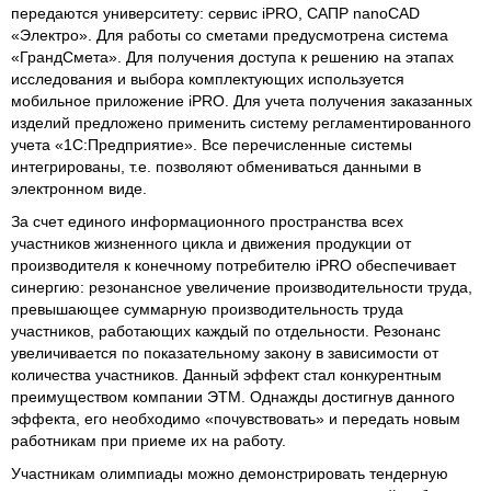
передаются университету: сервис iPRO, САПР nanoCAD
«Электро». Для работы со сметами предусмотрена система
«ГрандСмета». Для получения доступа к решению на этапах
исследования и выбора комплектующих используется
мобильное приложение iPRO. Для учета получения заказанных
изделий предложено применить систему регламентированного
учета «1С:Предприятие». Все перечисленные системы
интегрированы, т.е. позволяют обмениваться данными в
электронном виде.
За счет единого информационного пространства всех
участников жизненного цикла и движения продукции от
производителя к конечному потребителю iPRO обеспечивает
синергию: резонансное увеличение производительности труда,
превышающее суммарную производительность труда
участников, работающих каждый по отдельности. Резонанс
увеличивается по показательному закону в зависимости от
количества участников. Данный эффект стал конкурентным
преимуществом компании ЭТМ. Однажды достигнув данного
эффекта, его необходимо «почувствовать» и передать новым
работникам при приеме их на работу.
Участникам олимпиады можно демонстрировать тендерную