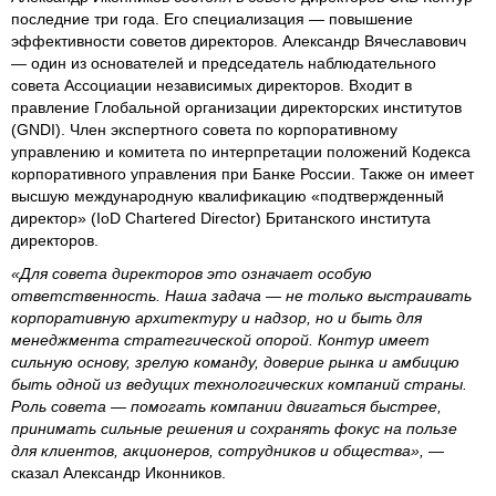
последние три года. Его специализация — повышение
эффективности советов директоров. Александр Вячеславович
— один из основателей и председатель наблюдательного
совета Ассоциации независимых директоров. Входит в
правление Глобальной организации директорских институтов
(GNDI). Член экспертного совета по корпоративному
управлению и комитета по интерпретации положений Кодекса
корпоративного управления при Банке России. Также он имеет
высшую международную квалификацию «подтвержденный
директор» (IoD Chartered Director) Британского института
директоров.
«Для совета директоров это означает особую
ответственность. Наша задача — не только выстраивать
корпоративную архитектуру и надзор, но и быть для
менеджмента стратегической опорой. Контур имеет
сильную основу, зрелую команду, доверие рынка и амбицию
быть одной из ведущих технологических компаний страны.
Роль совета — помогать компании двигаться быстрее,
принимать сильные решения и сохранять фокус на пользе
для клиентов, акционеров, сотрудников и общества»,
—
сказал Александр Иконников.