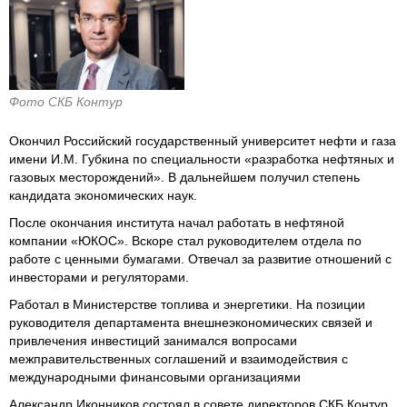
Фото СКБ Контур
Окончил Российский государственный университет нефти и газа
имени И.М. Губкина по специальности «разработка нефтяных и
газовых месторождений». В дальнейшем получил степень
кандидата экономических наук.
После окончания института начал работать в нефтяной
компании «ЮКОС». Вскоре стал руководителем отдела по
работе с ценными бумагами. Отвечал за развитие отношений с
инвесторами и регуляторами.
Работал в Министерстве топлива и энергетики. На позиции
руководителя департамента внешнеэкономических связей и
привлечения инвестиций занимался вопросами
межправительственных соглашений и взаимодействия с
международными финансовыми организациями
Александр Иконников состоял в совете директоров СКБ Контур