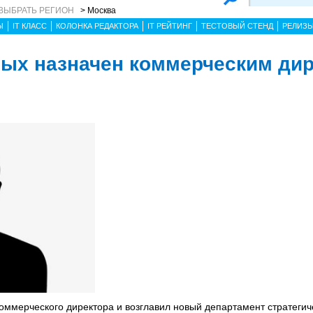
ВЫБРАТЬ РЕГИОН
> Москва
Ы
IT КЛАСС
КОЛОНКА РЕДАКТОРА
IT РЕЙТИНГ
ТЕСТОВЫЙ СТЕНД
РЕЛИЗ
ых назначен коммерческим ди
оммерческого директора и возглавил новый департамент стратегич