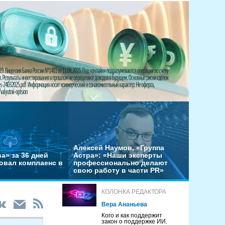
Алексей Наумов, «Группа
а» за 36 дней
Астра»: «Наши эксперты
овал комплаенс в
профессионально делают
свою работу в части PR»
КОЛОНКА РЕДАКТОРА
Вера Ананьева
Кого и как поддержит
закон о поддержке ИИ.