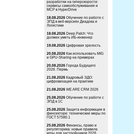
разработки на гиперскорости:
сервисы самообслуживания и
MCP в HyperDrive
18.08.2026
Обучение по работе с
ЭПД в веб-версиях Диадока и
Логистики
18.08.2026
Deep Patch: Что
должен уметь ИБ-инженер
19.08.2026
Цифровая зрелость
20.08.2026
Как использовать MIG
и GPU-Sharing на примерах
20.08.2026
Города Будущего
2026. Пермь
21.08.2026
Кадровый ЭДО:
цифровизация на практике
21.08.2026
WE ARE CRM 2026
25.08.2026
Обучение по работе с
ЭПД в 1С
25.08.2026
Защита информации в
финсекторе: технические меры по
ГОСТ 57580.1
25.08.2026
Финансы, право и
регуляторика: новые правила
игры для застройщиков 2026