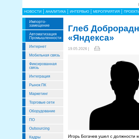
НОВОСТИ
АНАЛИТИКА
ИНТЕРВЬЮ
МЕРОПРИЯТИЯ
ПРОЕКТ
Импорто­
Замещение
Глеб Доброрадн
Автоматизация
«Яндекса»
Промышленности
Интернет
19.05.2026 |
Мобильная связь
Фиксированная
связь
Интеграция
Рынок ПК
Маркетинг
Торговые сети
Оборудование
ПО
Outsourcing
Игорь Богачев ушел с должности к
Кадры