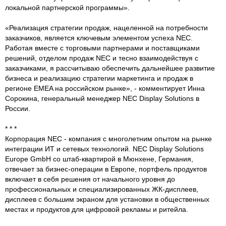
локальной партнерской программы».
«Реализация стратегии продаж, нацеленной на потребности
заказчиков, является ключевым элементом успеха NEC.
Работая вместе с торговыми партнерами и поставщиками
решений, отделом продаж NEC и тесно взаимодействуя с
заказчиками, я рассчитываю обеспечить дальнейшее развитие
бизнеса и реализацию стратегии маркетинга и продаж в
регионе EMEA на российском рынке», - комментирует Инна
Сорокина, генеральный менеджер NEC Display Solutions в
России.
* * *
Корпорация NEC - компания с многолетним опытом на рынке
интеграции ИТ и сетевых технологий. NEC Display Solutions
Europe GmbH со штаб-квартирой в Мюнхене, Германия,
отвечает за бизнес-операции в Европе, портфель продуктов
включает в себя решения от начального уровня до
профессиональных и специализированных ЖК-дисплеев,
дисплеев с большим экраном для установки в общественных
местах и продуктов для цифровой рекламы и ритейла.