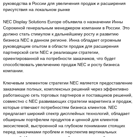
руководства в России для увеличения продаж и расширения
присутствия на локальном рынке
NEC Display Solutions Europe объявила о назначении Инны
Сорокиной генеральным менеджером компании в России. Это
должно стать стимулом к дальнейшему росту и развитию
бизнеса NEC в данном регионе. Инна обладает огромным
руководящим опытом в области продаж для расширения
партнерской сети NEC и реализации стратегии,
ориентированной на потребности заказчиков, что будет
способствовать увеличению продаж NEC и росту бизнеса
компании.
Ключевым элементом стратегии NEC является предоставление
заказчикам полных, комплексных решений через эффективно
работающую сеть торговых партнеров и поставщиков решений,
совместно с NEC развивающих стратегии маркетинга и продаж,
которые отвечают потребностям бизнеса клиентов. NEC
предлагает широкий спектр дисплейных технологий, обладает
обширным портфелем продуктов и ценной для клиентов
экосистемой, выстроенной на глубоком понимании стоящих
перед заказчиками проблем и перспектив вертикальных