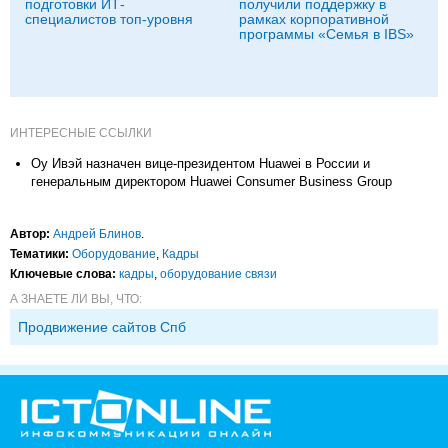
подготовки ИТ-
получили поддержку в
специалистов топ-уровня
рамках корпоративной
программы «Семья в IBS»
ИНТЕРЕСНЫЕ ССЫЛКИ
Оу Ивэй назначен вице-президентом Huawei в России и
генеральным директором Huawei Consumer Business Group
Автор:
Андрей Блинов
.
Тематики:
Оборудование
,
Кадры
Ключевые слова:
кадры
,
оборудование связи
А ЗНАЕТЕ ЛИ ВЫ, ЧТО:
Продвижение сайтов Спб