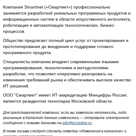
Компания Smartmet («Смартмет») профессионально
занимается разработкой уникальных программных продуктов и
информационных систем в области искусственного интеллекта,
роботизации и автоматизации технологических, бизнес-
процессов.
Общество предлагает полный цикл услуг от проектирования и
прототипирования до внедрения и поддержки готового
программного продукта.
Специалисты компании владеют современными языками
программирования, технологиями и методологиями
разработки, что позволяет оперативно реагировать на
изменения требований рынка и обеспечивать высокое качество
ИТ-решений.
ООО "Смартмет" имеет ИТ-аккредитацию Минцифры России;
является резидентом технопарка Московской области.
Для представителей компании: если вы заметили неточность, либо
указанные в Каталоге данные изменились — отправьте электронное
сообщение с новыми данными на
info@ict-online.ru
.
В теме письма следует сделать пометку «Изменения в каталоге» и