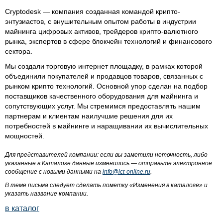
Cryptodesk — компания созданная командой крипто-
энтузиастов, с внушительным опытом работы в индустрии
майнинга цифровых активов, трейдеров крипто-валютного
рынка, экспертов в сфере блокчейн технологий и финансового
сектора.
Мы создали торговую интернет площадку, в рамках которой
объединили покупателей и продавцов товаров, связанных с
рынком крипто технологий. Основной упор сделан на подбор
поставщиков качественного оборудования для майнинга и
сопутствующих услуг. Мы стремимся предоставлять нашим
партнерам и клиентам наилучшие решения для их
потребностей в майнинге и наращивании их вычислительных
мощностей.
Для представителей компании: если вы заметили неточность, либо
указанные в Каталоге данные изменились — отправьте электронное
сообщение с новыми данными на
info@ict-online.ru
.
В теме письма следует сделать пометку «Изменения в каталоге» и
указать название компании.
в каталог