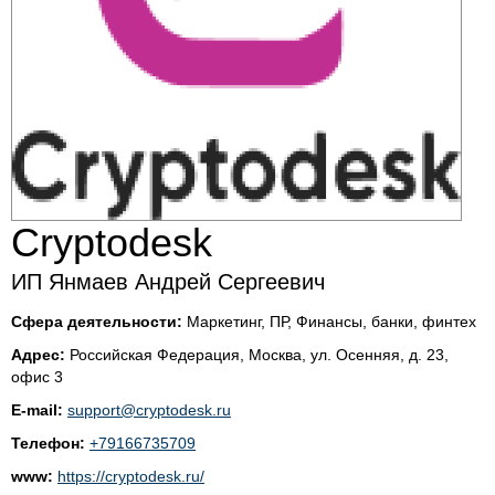
Cryptodesk
ИП Янмаев Андрей Сергеевич
Сфера деятельности:
Маркетинг, ПР, Финансы, банки, финтех
Адрес:
Российcкая Федерация, Москва, ул. Осенняя, д. 23,
офис 3
E-mail:
support@cryptodesk.ru
Телефон:
+79166735709
www:
https://cryptodesk.ru/