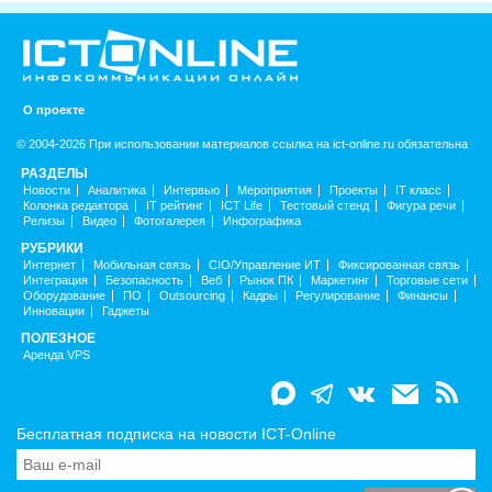
О проекте
© 2004-2026 При использовании материалов ссылка на ict-online.ru обязательна
РАЗДЕЛЫ
Новости
Аналитика
Интервью
Мероприятия
Проекты
IT класс
Колонка редактора
IT рейтинг
ICT Life
Тестовый стенд
Фигура речи
Релизы
Видео
Фотогалерея
Инфографика
РУБРИКИ
Интернет
Мобильная связь
CIO/Управление ИТ
Фиксированная связь
Интеграция
Безопасность
Веб
Рынок ПК
Маркетинг
Торговые сети
Оборудование
ПО
Outsourcing
Кадры
Регулирование
Финансы
Инновации
Гаджеты
ПОЛЕЗНОЕ
Аренда VPS
Бесплатная подписка на новости ICT-Online