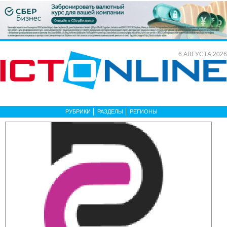
6 АВГУСТА 2026
РУБРИКИ
РАЗДЕЛЫ
РЕГИОНЫ