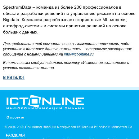
SpectrumData – команда из более 200 профессионалов в
области разработки решений по управлению рисками на основе
Big data. Компания разрабатывает скоринговые ML-модели,
антифрод-системы и системы принятия решений на основе
больших данных.
Для представителей компании: если вы заметили неточность, либо
указанные в Каталоге данные изменились — отправьте электронное
сообщение с новыми данными на
info@ict-online.ru
.
В теме письма следует сделать пометку «Изменения в каталоге» и
указать название компании.
в каталог
О проекте
© 2004-2026 При использовании материалов ссылка на ict-online.ru обязательна
РАЗДЕЛЫ