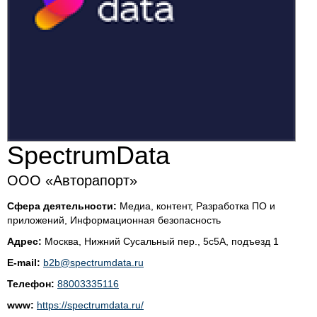
SpectrumData
ООО «Авторапорт»
Сфера деятельности:
Медиа, контент, Разработка ПО и
приложений, Информационная безопасность
Адрес:
Москва, Нижний Сусальный пер., 5с5А, подъезд 1
E-mail:
b2b@spectrumdata.ru
Телефон:
88003335116
www:
https://spectrumdata.ru/