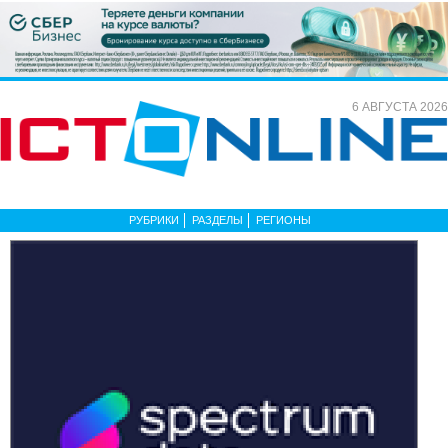
6 АВГУСТА 2026
РУБРИКИ
РАЗДЕЛЫ
РЕГИОНЫ