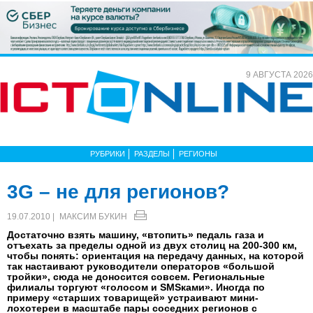
9 АВГУСТА 2026
РУБРИКИ
РАЗДЕЛЫ
РЕГИОНЫ
3G – не для регионов?
19.07.2010 |
МАКСИМ БУКИН
Достаточно взять машину, «втопить» педаль газа и
отъехать за пределы одной из двух столиц на 200-300 км,
чтобы понять: ориентация на передачу данных, на которой
так настаивают руководители операторов «большой
тройки», сюда не доносится совсем. Региональные
филиалы торгуют «голосом и SMSками». Иногда по
примеру «старших товарищей» устраивают мини-
лохотереи в масштабе пары соседних регионов с