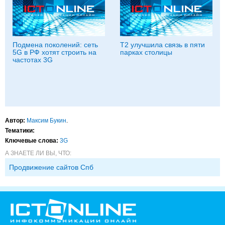
Подмена поколений: сеть
Т2 улучшила связь в пяти
5G в РФ хотят строить на
парках столицы
частотах 3G
Автор:
Максим Букин
.
Тематики:
Ключевые слова:
3G
А ЗНАЕТЕ ЛИ ВЫ, ЧТО:
Продвижение сайтов Спб