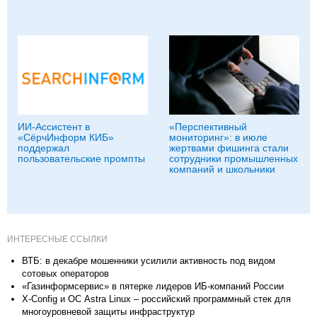
ИИ-Ассистент в
«Перспективный
«СёрчИнформ КИБ»
мониторинг»: в июле
поддержал
жертвами фишинга стали
пользовательские промпты
сотрудники промышленных
компаний и школьники
ИНТЕРЕСНЫЕ ССЫЛКИ
ВТБ: в декабре мошенники усилили активность под видом
сотовых операторов
«Газинформсервис» в пятерке лидеров ИБ-компаний России
X-Config и ОС Astra Linux – российский программный стек для
многоуровневой защиты инфраструктур