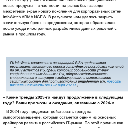
новые продукты – в частности, на рынок был выведен
межсетевой экран нового поколения для корпоративных сетей
InfoWatch ARMA NGFW. В результате нам удалось закрыть
значительную брешь в предложении, которая образовалась
после ухода иностранных разработчиков данных решений с
рынка в прошлом году.
ГК InfoWatch совместно с ассоциацией BISA представила
результаты анонимного опроса сотрудников российских компаний
по ряду аспектов ИБ, среди которых: особенности утечек
конфиденциальных данных в РФ, общая осведомленность
специалистов о ситуации с киберугрозами и использование
защитных систем для противостояния инцидентам (см.
новость
раздела «InfoWatch» от 1 ноября 2023 г.
).
– Какие тренды 2023-го найдут продолжение в следующем
году? Ваши прогнозы и ожидания, связанные с 2024-м.
– В 2024 году продолжит действовать тренд на
импортозамещение, который останется одним из основных
драйверов развития российского IT-рынка. По этой причине как