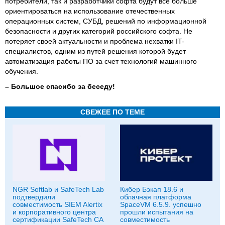
потребители, так и разработчики софта будут все больше
ориентироваться на использование отечественных
операционных систем, СУБД, решений по информационной
безопасности и других категорий российского софта. Не
потеряет своей актуальности и проблема нехватки IT-
специалистов, одним из путей решения которой будет
автоматизация работы ПО за счет технологий машинного
обучения.
– Большое спасибо за беседу!
СВЕЖЕЕ ПО ТЕМЕ
NGR Softlab и SafeTech Lab
Кибер Бэкап 18.6 и
подтвердили
облачная платформа
совместимость SIEM Alertix
SpaceVM 6.5.9. успешно
и корпоративного центра
прошли испытания на
сертификации SafeTech CA
совместимость