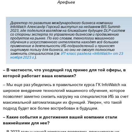
Арефьев
Директор по развитию международного бизнеса компании
InfoWatch Александр Горский выступил на недавнем BIS Summit-
2023, где поделился взглядом на ближайшее будущее DLP-систем
со стороны эксперта по управлению бизнесом и продвижению
продуктов на рынке. По его словам, технологии машинного
обучения и искусственного интеллекта находят всё большее
применение в деятельности ИБ-подразделений и приносят
ощутимую пользу для бизнеса, но они не смогут полностью
заменить специалистов (см.
ИТ-класс раздела «InfoWatch» от 23
ноября 2023 г.
).
– В частности, что уходящий год принес для той сферы, в
которой работает ваша компания?
– Мы еще раз убедились в правильности курса ГК InfoWatch на
широкое внедрение технологий машинного обучения, которое
позволяет заметно снизить нагрузку на специалистов ИБ за счет
максимальной автоматизации их функций. Уверен, что такой
подход будет все более востребован в будущем.
– Какие события и достижения вашей компании стали
важнейшими для нее?
– В 2023 году у нашей компании появились принципиально