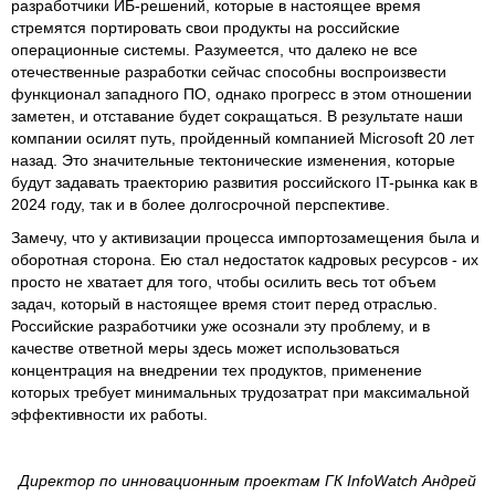
разработчики ИБ-решений, которые в настоящее время
стремятся портировать свои продукты на российские
операционные системы. Разумеется, что далеко не все
отечественные разработки сейчас способны воспроизвести
функционал западного ПО, однако прогресс в этом отношении
заметен, и отставание будет сокращаться. В результате наши
компании осилят путь, пройденный компанией Microsoft 20 лет
назад. Это значительные тектонические изменения, которые
будут задавать траекторию развития российского IT-рынка как в
2024 году, так и в более долгосрочной перспективе.
Замечу, что у активизации процесса импортозамещения была и
оборотная сторона. Ею стал недостаток кадровых ресурсов - их
просто не хватает для того, чтобы осилить весь тот объем
задач, который в настоящее время стоит перед отраслью.
Российские разработчики уже осознали эту проблему, и в
качестве ответной меры здесь может использоваться
концентрация на внедрении тех продуктов, применение
которых требует минимальных трудозатрат при максимальной
эффективности их работы.
Директор по инновационным проектам ГК InfoWatch Андрей