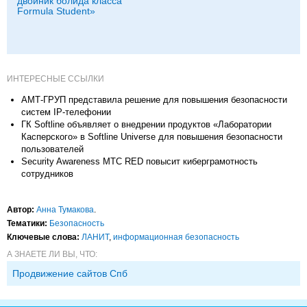
двойник болида класса
Formula Student»
ИНТЕРЕСНЫЕ ССЫЛКИ
АМТ-ГРУП представила решение для повышения безопасности
систем IP-телефонии
ГК Softline объявляет о внедрении продуктов «Лаборатории
Касперского» в Softline Universe для повышения безопасности
пользователей
Security Awareness МТС RED повысит киберграмотность
сотрудников
Автор:
Анна Тумакова
.
Тематики:
Безопасность
Ключевые слова:
ЛАНИТ
,
информационная безопасность
А ЗНАЕТЕ ЛИ ВЫ, ЧТО:
Продвижение сайтов Спб