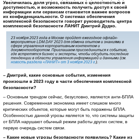
Увеличилась доля угроз, связанных с целостностью и
доступностью, и возможность получить доступ к своей
информации или сервисам становится важнее вопросов
их конфиденциальности. О системах обеспечения
комплексной безопасности говорит руководитель центра
комплексной безопасности ЛАНИТ Дмитрий Дудко.
23 ноября 2023 года в Москве пройдет ежегодное офлайн-
мероприятие LDM.DAY 2023 для обмена опытом и знаниями в
сфере управления корпоративным контентом и
документооборотом. Приглашаем присоединиться к событию,
где встретятся бизнес и эксперты, чтобы обсудить последние
тенденции в области управления информацией и данными (см.
новость раздела «ЛАНИТ» от 3 ноября 2023 г.
).
– Дмитрий, какие основные события, изменения
произошли в 2023 году в части обеспечения комплексной
безопасности?
– Основным трендом сейчас, безусловно, являются анти-БПЛА
решения. Современная экономика имеет слишком много
критических объектов, которые могут быть поражены БПЛА.
Особенностью данной угрозы является то, что системы защиты
от БПЛА нарушают обычный режим работы других систем, в
первую очередь систем связи.
– Какие новые угрозы безопасности появились? Какие из