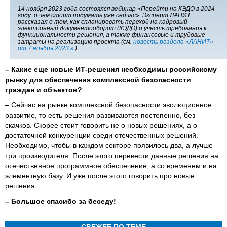
14 ноября 2023 года состоялся вебинар «Перейти на КЭДО в 2024
году: о чем стоит подумать уже сейчас». Эксперт ЛАНИТ
рассказал о том, как спланировать переход на кадровый
электронный документооборот (КЭДО) и учесть требования к
функциональности решения, а также финансовые и трудовые
затраты на реализацию проекта (см.
новость раздела «ЛАНИТ»
от 7 ноября 2023 г.
).
– Какие еще новые ИТ-решения необходимы российскому
рынку для обеспечения комплексной безопасности
граждан и объектов?
– Сейчас на рынке комплексной безопасности эволюционное
развитие, то есть решения развиваются постепенно, без
скачков. Скорее стоит говорить не о новых решениях, а о
достаточной конкуренции среди отечественных решений.
Необходимо, чтобы в каждом секторе появилось два, а лучше
три производителя. После этого перевести данные решения на
отечественное программное обеспечение, а со временем и на
элементную базу. И уже после этого говорить про новые
решения.
– Большое спасибо за беседу!
СВЕЖЕЕ ПО ТЕМЕ