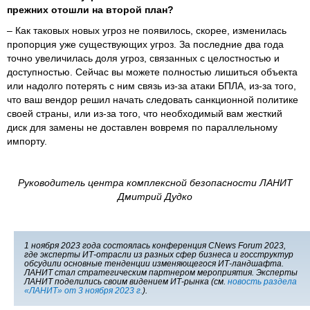
прежних отошли на второй план?
– Как таковых новых угроз не появилось, скорее, изменилась
пропорция уже существующих угроз. За последние два года
точно увеличилась доля угроз, связанных с целостностью и
доступностью. Сейчас вы можете полностью лишиться объекта
или надолго потерять с ним связь из-за атаки БПЛА, из-за того,
что ваш вендор решил начать следовать санкционной политике
своей страны, или из-за того, что необходимый вам жесткий
диск для замены не доставлен вовремя по параллельному
импорту.
Руководитель центра комплексной безопасности ЛАНИТ
Дмитрий Дудко
1 ноября 2023 года состоялась конференция CNews Forum 2023,
где эксперты ИТ-отрасли из разных сфер бизнеса и госструктур
обсудили основные тенденции изменяющегося ИТ-ландшафта.
ЛАНИТ стал стратегическим партнером мероприятия. Эксперты
ЛАНИТ поделились своим видением ИТ-рынка (см.
новость раздела
«ЛАНИТ» от 3 ноября 2023 г.
).