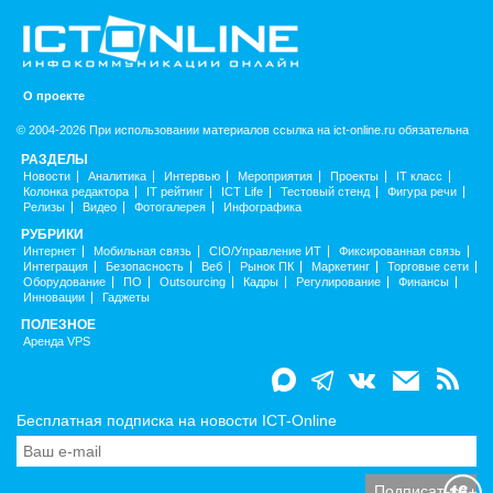
О проекте
© 2004-2026 При использовании материалов ссылка на ict-online.ru обязательна
РАЗДЕЛЫ
Новости
Аналитика
Интервью
Мероприятия
Проекты
IT класс
Колонка редактора
IT рейтинг
ICT Life
Тестовый стенд
Фигура речи
Релизы
Видео
Фотогалерея
Инфографика
РУБРИКИ
Интернет
Мобильная связь
CIO/Управление ИТ
Фиксированная связь
Интеграция
Безопасность
Веб
Рынок ПК
Маркетинг
Торговые сети
Оборудование
ПО
Outsourcing
Кадры
Регулирование
Финансы
Инновации
Гаджеты
ПОЛЕЗНОЕ
Аренда VPS
Бесплатная подписка на новости ICT-Online