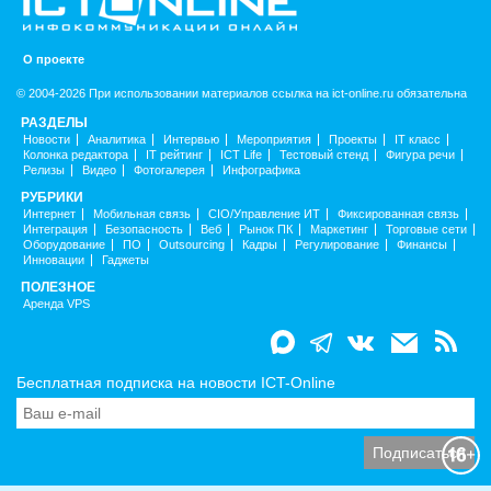
О проекте
© 2004-2026 При использовании материалов ссылка на ict-online.ru обязательна
РАЗДЕЛЫ
Новости
Аналитика
Интервью
Мероприятия
Проекты
IT класс
Колонка редактора
IT рейтинг
ICT Life
Тестовый стенд
Фигура речи
Релизы
Видео
Фотогалерея
Инфографика
РУБРИКИ
Интернет
Мобильная связь
CIO/Управление ИТ
Фиксированная связь
Интеграция
Безопасность
Веб
Рынок ПК
Маркетинг
Торговые сети
Оборудование
ПО
Outsourcing
Кадры
Регулирование
Финансы
Инновации
Гаджеты
ПОЛЕЗНОЕ
Аренда VPS
Бесплатная подписка на новости ICT-Online