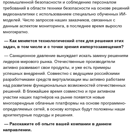
промышленной безопасности и соблюдению персоналом
требований в области техники безопасности на основе решений
видеоаналитики с использованием специально обученных ИИ-
моделей. Число запросов наших заказчиков, связанных с
данным аспектом мониторинга, в последнее время выросло
многократно.
— Как меняется технологический стек для решения этих
задач, в том числе и с точки зрения импортозамещения?
— Санкционное давление вынуждает искать замену решениям
лидеров мирового рынка. Отечественные производители
активно развивают свои продукты, и уже есть примеры
успешных внедрений. Совместно с ведущими российскими
разработчиками средств виртуализации мы активно работаем
над развитием функциональных возможностей отечественных
решений. В ближайшее время совместно и при активном
участии наших партнёров на рынке появятся новые
многоарендные облачные платформы на основе программно-
определяемых сетей, в основу которых будут положены наши
архитектурные подходы и решения.
— Расскажите об опыте вашей компании в данном
направлении.