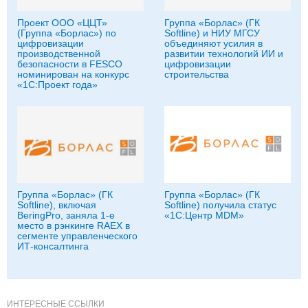
Проект ООО «ЦЦТ»
Группа «Борлас» (ГК
(Группа «Борлас») по
Softline) и НИУ МГСУ
цифровизации
объединяют усилия в
производственной
развитии технологий ИИ и
безопасности в FESCO
цифровизации
номинирован на конкурс
строительства
«1С:Проект года»
Группа «Борлас» (ГК
Группа «Борлас» (ГК
Softline), включая
Softline) получила статус
BeringPro, заняла 1-е
«1С:Центр MDM»
место в рэнкинге RAEX в
сегменте управленческого
ИТ-консалтинга
ИНТЕРЕСНЫЕ ССЫЛКИ