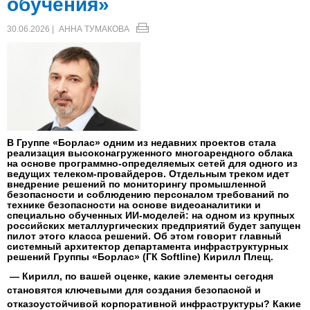
обучения»
30.06.2026 |
АННА ТУМАКОВА
В Группе «Борлас» одним из недавних проектов стала
реализация высоконагруженного многоарендного облака
на основе программно-определяемых сетей для одного из
ведущих телеком-провайдеров. Отдельным треком идет
внедрение решений по мониторингу промышленной
безопасности и соблюдению персоналом требований по
технике безопасности на основе видеоаналитики и
специально обученных ИИ-моделей: на одном из крупных
российских металлургических предприятий будет запущен
пилот этого класса решений. Об этом говорит главный
системный архитектор департамента инфраструктурных
решений Группы «Борлас» (ГК Softline) Кирилл Плещ.
— Кирилл, по вашей оценке, какие элементы сегодня
становятся ключевыми для создания безопасной и
отказоустойчивой корпоративной инфраструктуры? Какие