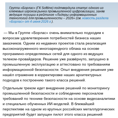
Группа «Борлас» (ГК Softline) подтвердила статус одного из
ключевых игроков рынка промышленной цифровизации, заняв
ведущие позиции в рейтинге «Лидеры информационных
технологий для промышленности – 2026» (см.
новость раздела
«Борлас» от 4 июня 2026 г.
).
— Мы в Группе «Борлас» очень внимательно подходим к
вопросам удовлетворения потребностей бизнеса наших
заказчиков. Одним из недавних проектов стала реализация
высоконагруженного многоарендного облака на основе
программно-определяемых сетей для одного из ведущих
телеком-провайдеров. Решение уже развёрнуто, запущено в
промышленную эксплуатацию и аттестовано по требованиям
информационной безопасности. Опыт внедрения решения уже
нашёл отражение в корректировке наших архитектурных
подходов к построению такого класса решений.
Отдельным треком идет внедрение решений по мониторингу
промышленной безопасности и соблюдению персоналом
требований по технике безопасности на основе видеоаналитики
и специально обученных ИИ-моделей. В ближайшей
перспективе на одном из крупных российских металлургических
предприятий будет запущен пилот этого класса решений