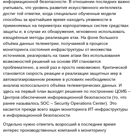
информационной безопасности. В отношении последних важно
учитывать, что уровень развития искусственного интеллекта
достиг той отметки, когда специально обученные модели
способны за кратчайшее время находить уязвимости в
применяемых на периметрах корпоративных систем средствах
защиты и, в случае их обнаружения, мгновенно использовать
изощрённые методы реализации атак. На фоне большого
объёма данных телеметрии, получаемой в процессе
мониторинга состояния инфраструктуры от множества
источников, реагировать на такие атаки без использования
возможностей решений на основе ИИ становится
проблематично, а иной раз и просто невозможно. Критической
становится скорость реакции и реализации защитных мер в
автоматизированном режиме в условиях необходимости
анализа колоссального объёма телеметрических данных. И
здесь на первый план выходят решения по построению ЦОИБ –
Центров обеспечения информационной безопасности (то, что
ранее называлось SOC – Security Operations Center). Это
касается прежде всего задач мониторинга ИТ-инфраструктуры
и информационной безопасности.
Отдельно нужно отметить возросший в последнее время
интерес производственных компаний к мониторингу