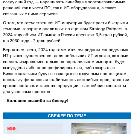
следующий год — наращивать линейку импортонезависимых
решений как в части ПО, так и ИТ-оборудования, а также
связанных с ними сервисов.
О том, что отечественная ИТ-индустрия будет расти быстрыми
темпами, говорят и аналитики: по оценкам Strategy Partners, в
2024 году объем ИТ-рынка в России превысит 3,5 трлн рублей,
а в 2030 году - 7 трлн рублей.
Вероятнее всего, 2024 год отметится очередным «переделом»
ИТ-рынка: существенная доля небольших ИТ-игроков, которые
специализировались только на параллельном импорте, будет
вынуждена либо перепрофилироваться, либо закрыться.
Бизнес-заказчики будут возвращаться к крупным поставщикам,
поскольку финансовая стабильность дистрибьюторов, гарантии
сроков поставок и качество продукции - важнейшие константы
для успешных проектов.
– Большое спасибо за беседу!
СВЕЖЕЕ ПО ТЕМЕ