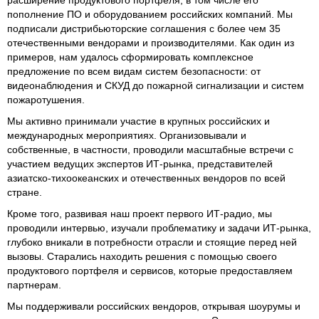
пополнение ПО и оборудованием российских компаний. Мы
подписали дистрибьюторские соглашения с более чем 35
отечественными вендорами и производителями. Как один из
примеров, нам удалось сформировать комплексное
предложение по всем видам систем безопасности: от
видеонаблюдения и СКУД до пожарной сигнализации и систем
пожаротушения.
Мы активно принимали участие в крупных российских и
международных мероприятиях. Организовывали и
собственные, в частности, проводили масштабные встречи с
участием ведущих экспертов ИТ-рынка, представителей
азиатско-тихоокеанских и отечественных вендоров по всей
стране.
Кроме того, развивая наш проект первого ИТ-радио, мы
проводили интервью, изучали проблематику и задачи ИТ-рынка,
глубоко вникали в потребности отрасли и стоящие перед ней
вызовы. Старались находить решения с помощью своего
продуктового портфеля и сервисов, которые предоставляем
партнерам.
Мы поддерживали российских вендоров, открывая шоурумы и