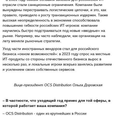
отрасли стали санкционные ограничения. Компании были
вынуждены перестраивать логистические цепочки, и это, как
правило, приводило к росту транзакционных издержек. Также
высокая неопределенность в экономике способствовала
повышению гибкости российских ИТ-игроков: компании
научились быстро подстраиваться под новые «вводные» на
рынке. Например, мы часто наблюдали, как организации на
лету меняли рыночные стратегии.
Уход части иностранных вендоров стал для российского
бизнеса «окном возможностей»: в 2023 году спрос на местные
ИТ-продукты со стороны отечественного бизнеса вырос в
несколько раз, и локальные игроки всерьез занялись развитием
и усилением своих собственных сервисов.
Вице-президент OCS Distribution Ольга Доровская
– В частности, что уходящий год принес для той сферы, в
которой работает ваша компания?
– OCS Distribution - один из крупнейших в России