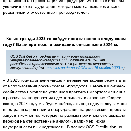
организовывая презентации их продукции. Это позволило нам
увеличить охват аудитории, которая смогла познакомиться с
решениями отечественных производителей.
– Какие тренды 2023-го найдут продолжение в следующем
году? Ваши прогнозы и ожидания, связанные с 2024-м.
OCS Distribution предлагает партнерам платформу
унифицированных коммуникаций CommuniGate PRO от
российского производителя АО СБК («Система безопасных
коммуникаций») (см.
новость раздела «OCS» от 15 ноября 2023 г.
).
– В 2023 году компании увидели первые наглядные результаты
от использования российских ИТ-продуктов. Сегодня у бизнес-
сообщества накоплена успешная практика импортозамещения
в различных направлениях деятельности и отраслях. Скорее
всего, в 2024 году мы будем наблюдать еще одну волну замены
иностранных решений и оборудования на российские: проекты
запустят компании, которые по разным причинам откладывали
переход на отечественные аналоги, например, из-за
неуверенности в их надежности. В планах OCS Distribution на