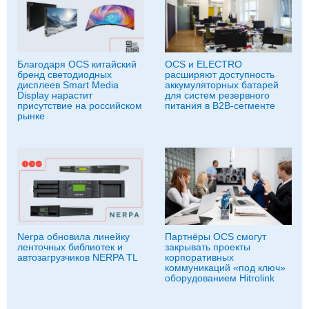
Благодаря OCS китайский
OCS и ELECTRO
бренд светодиодных
расширяют доступность
дисплеев Smart Media
аккумуляторных батарей
Display нарастит
для систем резервного
присутствие на российском
питания в B2B-сегменте
рынке
Nerpa обновила линейку
Партнёры OCS смогут
ленточных библиотек и
закрывать проекты
автозагрузчиков NERPA TL
корпоративных
коммуникаций «под ключ»
оборудованием Hitrolink