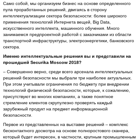
Само собой, мы организуем бизнес на основе определенного
пула проработанных решений, двигаясь в сторону
интеллектуализации сектора безопасности: более широкого
применения технологий Интернета вещей, Big Data,
искусственного интеллекта, машинного обучения. Много
занимаемся предпроектной работой с заказчиками из области
транспортной инфраструктуры, электроэнергетики, банковского
сектора.
Именно интеллектуальные решения вы и представили на
прошедшей
Securika
Moscow
2018?
– Совершенно верно, среди всего арсенала интеллектуальных
решений безопасности мы выбрали три наиболее актуальных.
При этом учитывали ограничения по бюджету при внедрении
технологий физической безопасности, которые, к сожалению,
присутствуют во многих компаниях, а также понятное
стремление клиентов скрупулезно проверять каждый
зарубежный продукт на предмет информационной
безопасности.
Первое из представленных на выставке решений – комплекс
бесконтактного досмотра на основе полноростового сканера,
который будет интересен, в частности, крупным промышленным