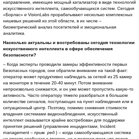
направление, имеющее мощный катализатор в виде технологий
искусственного интеллекта, самообучающихся систем. Сегодня
«Борлас» и VisionLabs прорабатывают несколько комплексных
нишевых решений из этой области, в их числе –
биометрический анализ посетителей и эмоциональная
аналитика.
Насколько актуальны и востребованы сегодня технологии
искусственного интеллекта в сфере обеспечения
безопасности?
– Когда эксперты проводили замеры эффективности первых
Безопасных городов, они обратили внимание на такой факт:
оператор может продуктивно наблюдать за сеткой из 25 камер
на мониторе в течение 20-40 минут. Потом внимание
непроизвольно снижается, и он уже может пропустить какую-то
активность. Часто оператору тяжело разобраться в большом
количестве сигналов, поступающих на пункт наблюдения или в
ситуационный центр. Поэтому, помимо снижения стоимости
владения системами видеонаблюдения, искусственный
интеллект оказывается крайне востребован для поддержки
принятия решений (управление инцидентами, Incident
management –
прим. ред.
) – когда самообучающаяся система
не просто сообщает о тревоге, но и подсказывает, что делать.