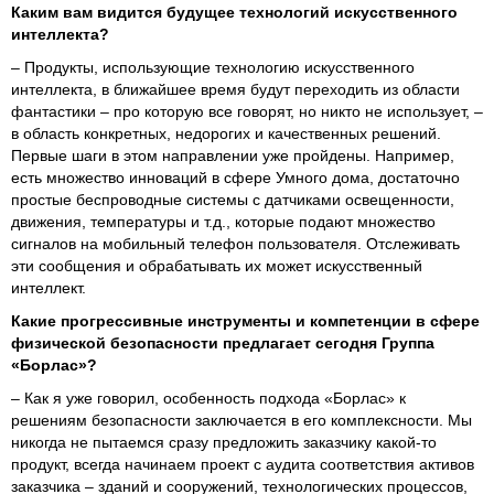
Каким вам видится будущее технологий искусственного
интеллекта?
– Продукты, использующие технологию искусственного
интеллекта, в ближайшее время будут переходить из области
фантастики – про которую все говорят, но никто не использует, –
в область конкретных, недорогих и качественных решений.
Первые шаги в этом направлении уже пройдены. Например,
есть множество инноваций в сфере Умного дома, достаточно
простые беспроводные системы с датчиками освещенности,
движения, температуры и т.д., которые подают множество
сигналов на мобильный телефон пользователя. Отслеживать
эти сообщения и обрабатывать их может искусственный
интеллект.
Какие прогрессивные инструменты и компетенции в сфере
физической безопасности предлагает сегодня Группа
«Борлас»?
– Как я уже говорил, особенность подхода «Борлас» к
решениям безопасности заключается в его комплексности. Мы
никогда не пытаемся сразу предложить заказчику какой-то
продукт, всегда начинаем проект с аудита соответствия активов
заказчика – зданий и сооружений, технологических процессов,