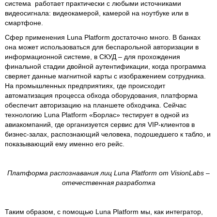
система работает практически с любыми источниками
видеосигнала: видеокамерой, камерой на ноутбуке или в
смартфоне.
Сфер применения Luna Platform достаточно много. В банках
она может использоваться для беспарольной авторизации в
информационной системе, в СКУД – для прохождения
финальной стадии двойной аутентификации, когда программа
сверяет данные магнитной карты с изображением сотрудника.
На промышленных предприятиях, где происходит
автоматизация процесса обхода оборудования, платформа
обеспечит авторизацию на планшете обходчика. Сейчас
технологию Luna Platform «Борлас» тестирует в одной из
авиакомпаний, где организуется сервис для VIP-клиентов в
бизнес-залах, распознающий человека, подошедшего к табло, и
показывающий ему именно его рейс.
Платформа распознавания лиц Luna Platform от VisionLabs –
отечественная разработка
Таким образом, с помощью Luna Platform мы, как интегратор,