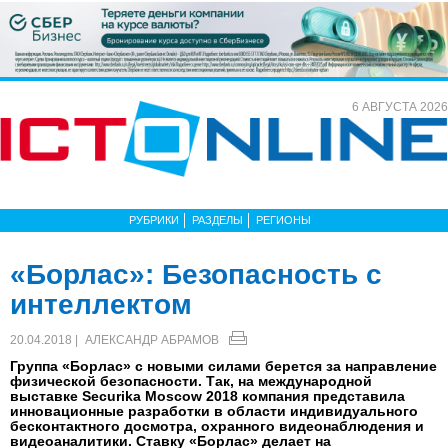
6 АВГУСТА 2026
РУБРИКИ
РАЗДЕЛЫ
РЕГИОНЫ
«Борлас»: Безопасность с
интеллектом
20.04.2018 |
АЛЕКСАНДР АБРАМОВ
Группа «Борлас» с новыми силами берется за направление
физической безопасности. Так, на международной
выставке Securika Moscow 2018 компания представила
инновационные разработки в области индивидуального
бесконтактного досмотра, охранного видеонаблюдения и
видеоаналитики. Ставку «Борлас» делает на