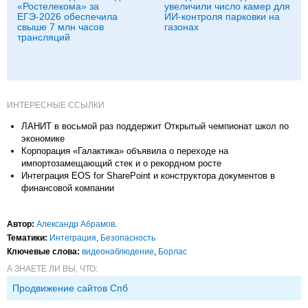
«Ростелекома» за
увеличили число камер для
ЕГЭ-2026 обеспечила
ИИ-контроля парковки на
свыше 7 млн часов
газонах
трансляций
ИНТЕРЕСНЫЕ ССЫЛКИ
ЛАНИТ в восьмой раз поддержит Открытый чемпионат школ по
экономике
Корпорация «Галактика» объявила о переходе на
импортозамещающий стек и о рекордном росте
Интеграция EOS for SharePoint и конструктора документов в
финансовой компании
Автор:
Александр Абрамов
.
Тематики:
Интеграция
,
Безопасность
Ключевые слова:
видеонаблюдение
,
Борлас
А ЗНАЕТЕ ЛИ ВЫ, ЧТО:
Продвижение сайтов Спб