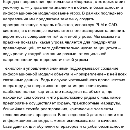
Еще два направления деятельности «Борлас», о которых стоит
упомянуть, — управление знаниями в области безопасности и
информационное моделирование угроз. В рамках последнего
направления мы предлагаем заказчику создать
пространственную модель объектов, используя PLM и CAD-
системы, и с помощью вычислительного эксперимента оценить
вероятность совершения той или иной угрозы. Мы можем на
практике показать, какая угроза является для предприятия
превалирующей, от чего действительно нужно защищаться –
ведь риски у каждой компании разные: от социальной
напряженности до террористической угрозы.
Технологии управления знаниями подразумевают создание
информационной модели объекта и «прикрепление» к ней всех
связанных данных. Ведь в случае чрезвычайного происшествия
оператору для оперативного принятия решения нужна
наиболее полная картина: кто находится на объекте, где
находится сам объект и что расположено рядом с ним, какое
предприятие осуществляет охрану, транспортные маршруты,
ближайшая служба реагирования, критические элементы
технологических процессов. В повседневной деятельности эта
информационная модель может использоваться в качестве
базы данных для обучения операторов и службы безопасности.