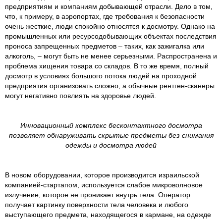
предприятиям и компаниям добывающей отрасли. Дело в том,
что, к примеру, в аэропортах, где требования к безопасности
очень жесткие, люди спокойно относятся к досмотру. Однако на
промышленных или ресурсодобывающих объектах последствия
проноса запрещенных предметов – таких, как зажигалка или
алкоголь, – могут быть не менее серьезными. Распространена и
проблема хищения товара со складов. В то же время, полный
досмотр в условиях большого потока людей на проходной
предприятия организовать сложно, а обычные рентген-сканеры
могут негативно повлиять на здоровье людей.
Инновационный комплекс бесконтактного досмотра
позволяет обнаруживать скрытые предметы без снимания
одежды и досмотра людей
В новом оборудовании, которое производится израильской
компанией-стартапом, используется слабое микроволновое
излучение, которое не проникает внутрь тела. Оператор
получает картинку поверхности тела человека и любого
выступающего предмета, находящегося в кармане, на одежде