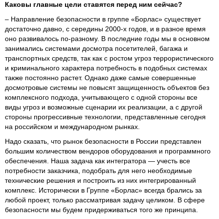
Каковы главные цели ставятся перед ним сейчас?
– Направление безопасности в группе «Борлас» существует
достаточно давно, с середины 2000-х годов, и в разное время
оно развивалось по-разному. В последние годы мы в основном
занимались системами досмотра посетителей, багажа и
транспортных средств, так как с ростом угроз террористического
и криминального характера потребность в подобных системах
также постоянно растет. Однако даже самые совершенные
досмотровые системы не повысят защищенность объектов без
комплексного подхода, учитывающего с одной стороны все
виды угроз и возможные сценарии их реализации, а с другой
стороны прогрессивные технологии, представленные сегодня
на российском и международном рынках.
Надо сказать, что рынок безопасности в России представлен
большим количеством вендоров оборудования и программного
обеспечения. Наша задача как интегратора — учесть все
потребности заказчика, подобрать для него необходимые
технические решения и построить из них интегрированный
комплекс. Исторически в Группе «Борлас» всегда брались за
любой проект, только рассматривая задачу целиком. В сфере
безопасности мы будем придерживаться того же принципа.