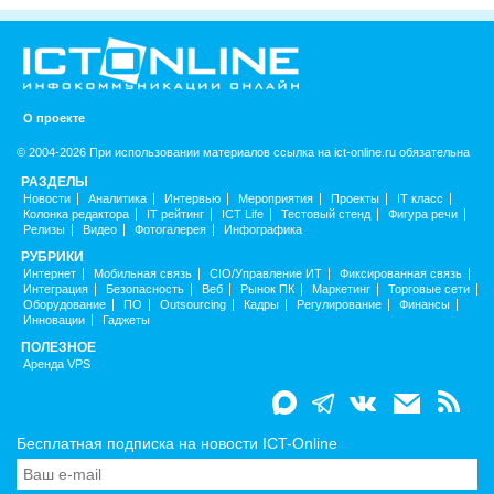
О проекте
© 2004-2026 При использовании материалов ссылка на ict-online.ru обязательна
РАЗДЕЛЫ
Новости
Аналитика
Интервью
Мероприятия
Проекты
IT класс
Колонка редактора
IT рейтинг
ICT Life
Тестовый стенд
Фигура речи
Релизы
Видео
Фотогалерея
Инфографика
РУБРИКИ
Интернет
Мобильная связь
CIO/Управление ИТ
Фиксированная связь
Интеграция
Безопасность
Веб
Рынок ПК
Маркетинг
Торговые сети
Оборудование
ПО
Outsourcing
Кадры
Регулирование
Финансы
Инновации
Гаджеты
ПОЛЕЗНОЕ
Аренда VPS
Бесплатная подписка на новости ICT-Online