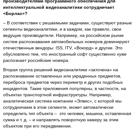
производителями программного обеспечения для
интеллектуальной видеоаналитики сотрудничает
«Борлас»?
– В соответствии с решаемыми задачами, существуют разные
сегменты видеоаналитики, и в каждом, как правило, свои
ведущие производители. Например, на российском рынке
систем распознавания автомобильных номеров доминируют
отечественные вендоры: ISS, ITV, «Вокорд» и другие. Это
обусловлено тем, что иностранный софт существенно хуже
распознает российские номера.
Вторая группа решений видеоаналитики «заточена» на
распознавание оставленных или украденных предметов,
переброса предметов через периметр и других подобных
инцидентов. Такие приложения популярны, в частности, на
объектах транспортной инфраструктуры. Например,
аналитическая система компании «Элвис», с которой мы
сотрудничаем в этом сегменте, может автоматически
определить тип объекта – это человек, машина, оставленная
сумка и т. д. – и направлять поворотную камеру за этим
объектом при его передвижении.