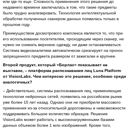
или где-то еще. Сложность применения этого решения до
недавнего времени заключалась в том, что такие предметы
было трудно анализировать. Технология интеллектуальной
обработки полученных сканером данных появилась только в
прошлом году.
Преимуществом досмотрового комплекса является то, что при
его использовании посетителям, проходящим через сканер, не
нужно ни снимать верхнюю одежду, ни даже останавливаться.
Система видеоаналитики автоматически среагирует на пронос
запрещенного предмета размером от зажигалки и крупнее.
Второй продукт, который «Борлас» показывает на
выставке, – платформа распознавания лиц Luna Platform
от VisionLabs. Чем интересно это решение, особенно среди
аналогичных?
– Действительно, системы распознавания лиц, применяющие
технологии нейронных сетей, появились на российском рынке
уже более 10 лет назад. Однако они не приобрели массового
применения из-за относительной дороговизны и невозможности
поддерживать большое количество образцов. Решение
VisionLabs может работать с высоконагруженными базами
данных объемом более 1 млн изображений. Кроме того,