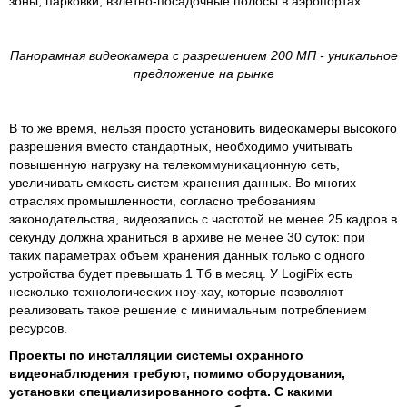
зоны, парковки, взлетно-посадочные полосы в аэропортах.
Панорамная видеокамера с разрешением 200 МП - уникальное
предложение на рынке
В то же время, нельзя просто установить видеокамеры высокого
разрешения вместо стандартных, необходимо учитывать
повышенную нагрузку на телекоммуникационную сеть,
увеличивать емкость систем хранения данных. Во многих
отраслях промышленности, согласно требованиям
законодательства, видеозапись с частотой не менее 25 кадров в
секунду должна храниться в архиве не менее 30 суток: при
таких параметрах объем хранения данных только с одного
устройства будет превышать 1 Тб в месяц. У LogiPix есть
несколько технологических ноу-хау, которые позволяют
реализовать такое решение с минимальным потреблением
ресурсов.
Проекты по инсталляции системы охранного
видеонаблюдения требуют, помимо оборудования,
установки специализированного софта. С какими