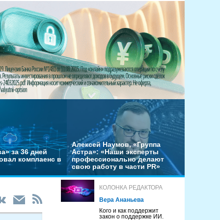
Алексей Наумов, «Группа
а» за 36 дней
Астра»: «Наши эксперты
овал комплаенс в
профессионально делают
свою работу в части PR»
КОЛОНКА РЕДАКТОРА
Вера Ананьева
Кого и как поддержит
закон о поддержке ИИ.