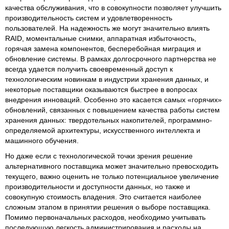
качества обслуживания, что в совокупности позволяет улучшить
производительность систем и удовлетворенность
пользователей. На надежность же могут значительно влиять
RAID, моментальные снимки, аппаратная избыточность,
горячая замена компонентов, бесперебойная миграция и
обновление системы. В рамках долгосрочного партнерства не
всегда удается получить своевременный доступ к
технологическим новинкам в индустрии хранения данных, и
некоторые поставщики оказываются быстрее в вопросах
внедрения инноваций. Особенно это касается самых «горячих»
обновлений, связанных с повышением качества работы систем
хранения данных: твердотельных накопителей, программно-
определяемой архитектуры, искусственного интеллекта и
машинного обучения.
Но даже если с технологической точки зрения решение
альтернативного поставщика может значительно превосходить
текущего, важно оценить не только потенциальное увеличение
производительности и доступности данных, но также и
совокупную стоимость владения. Это считается наиболее
сложным этапом в принятии решения о выборе поставщика.
Помимо первоначальных расходов, необходимо учитывать
последующую легкость администрирования и расходы на