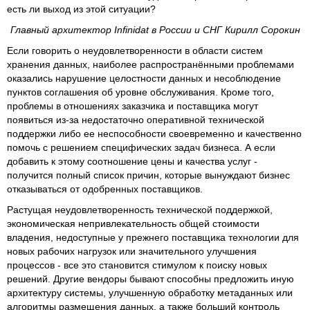
есть ли выход из этой ситуации?
Главный архитектор Infinidat в России и СНГ Кирилл Сорокин
Если говорить о неудовлетворенности в области систем
хранения данных, наиболее распространёнными проблемами
оказались нарушение целостности данных и несоблюдение
пунктов соглашения об уровне обслуживания. Кроме того,
проблемы в отношениях заказчика и поставщика могут
появиться из-за недостаточно оперативной технической
поддержки либо ее неспособности своевременно и качественно
помочь с решением специфических задач бизнеса. А если
добавить к этому соотношение цены и качества услуг -
получится полный список причин, которые вынуждают бизнес
отказываться от одобренных поставщиков.
Растущая неудовлетворенность технической поддержкой,
экономическая непривлекательность общей стоимости
владения, недоступные у прежнего поставщика технологии для
новых рабочих нагрузок или значительного улучшения
процессов - все это становится стимулом к поиску новых
решений. Другие вендоры бывают способны предложить иную
архитектуру системы, улучшенную обработку метаданных или
алгоритмы размещения данных, а также больший контроль