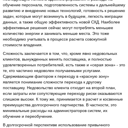
обучение персонала, подготовленность системы к дальнейшему
развитию и внедрению новых технологий, готовность к решению
задач, которые могут возникнуть в будущем, легкость миграции
данных, а также общую эффективность новой СХД. Наиболее
эффективные решения сейчас могут потреблять меньшее
количество энергии и занимать меньше места. Это тоже
необходимо учитывать в процессе расчета совокупной
стоимости владения.
Сложность заключается в том, что, кроме явно недовольных
клиентов, вынужденных менять поставщика, и полностью
удовлетворенных потребителей, есть также и «серая зона» - это
те, кто частично недоволен получаемыми услугами.
Сдерживающим фактором к переходу в «красную зону»
является понимание сложности перехода к другому
поставщику. Недовольство клиента отходит на второй план,
если затраты или сопутствующие переходу риски оказываются
слишком высоки. К тому же, принимается в расчет и косвенные
преимущества долгосрочного партнерства. В частности, это
минимальные расходы на администраторов систем, их
обучение и переобучение.
В долгосрочной перспективе использование привычного