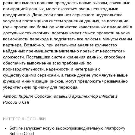
решения вместо попытки преодолеть новые вызовы, связанные
с миграцией данных, могут оказаться очень невыгодными
предприятию. Даже если пока нет серьезного недовольства
услугами поставщиков систем хранения данных, за последние
годы произошло большое количество качественных изменений в
доступных технологиях, поэтому имеет смысл провести анализ
возможности перехода и подсчитать все плюсы и минусы смены
партнера. Возможно, при детальном анализе количество
найденных преимуществ значительно превысит недостатки и
сложности. Поставщики систем хранения данных, способные
обеспечить выполнение всех требований по
производительности, надежности и интеграции с
существующими сервисами, а также другие упомянутые выше
функции минимизации рисков, могут предложить чрезвычайно
убедительную причину для перехода.
Автор: Кирилл Сорокин, главный архитектор Infinidat в
России и СНГ
ИНТЕРЕСНЫЕ ССЫЛКИ
Softline запускает новую высокопроизводительную платформу
Softline Cloud