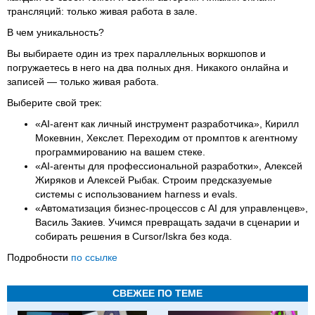
трансляций: только живая работа в зале.
В чем уникальность?
Вы выбираете один из трех параллельных воркшопов и
погружаетесь в него на два полных дня. Никакого онлайна и
записей — только живая работа.
Выберите свой трек:
«AI-агент как личный инструмент разработчика», Кирилл
Мокевнин, Хекслет. Переходим от промптов к агентному
программированию на вашем стеке.
«AI-агенты для профессиональной разработки», Алексей
Жиряков и Алексей Рыбак. Строим предсказуемые
системы с использованием harness и evals.
«Автоматизация бизнес-процессов с AI для управленцев»,
Василь Закиев. Учимся превращать задачи в сценарии и
собирать решения в Cursor/Iskra без кода.
Подробности
по ссылке
СВЕЖЕЕ ПО ТЕМЕ