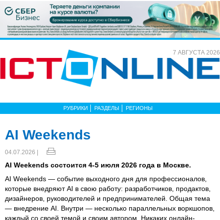
7 АВГУСТА 2026
РУБРИКИ
РАЗДЕЛЫ
РЕГИОНЫ
AI Weekends
04.07.2026 |
AI Weekends состоится 4-5 июля 2026 года в Москве.
AI Weekends — событие выходного дня для профессионалов,
которые внедряют AI в свою работу: разработчиков, продактов,
дизайнеров, руководителей и предпринимателей. Общая тема
— внедрение AI. Внутри — несколько параллельных воркшопов,
каждый со своей темой и своим автором. Никаких онлайн-