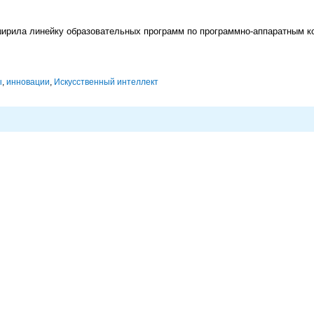
ирила линейку образовательных программ по программно-аппаратным к
ы
,
инновации
,
Искусственный интеллект