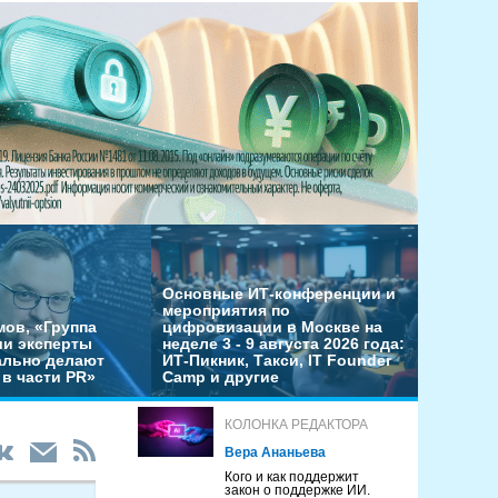
Основные ИТ-конференции и
мероприятия по
мов, «Группа
цифровизации в Москве на
ши эксперты
неделе 3 - 9 августа 2026 года:
льно делают
ИТ-Пикник, Такси, IT Founder
в части PR»
Camp и другие
КОЛОНКА РЕДАКТОРА
Вера Ананьева
Кого и как поддержит
закон о поддержке ИИ.