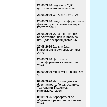
21.08.2026
Кадровый ЭДО:
цифровизация на практике
21.08.2026
WE ARE CRM 2026
25.08.2026
Защита информации в
финсекторе: технические меры по
ГОСТ 57580.1
25.08.2026
Финансы, право и
регуляторика: новые правила
игры для застройщиков 2026
27.08.2026
Долги и Джаз.
Инвестиции в долговые активы
2026
28.08.2026
Цифровая
трансформация казначейства
2026
03.09.2026
Moscow Forensics Day
’26
08.09.2026
Информационная
безопасность. Регулирование.
Технологии. Практика.
ИнфоБЕРЕГ 2026
09.09.2026
Корпоративное
обучение и развитие персонала
2026