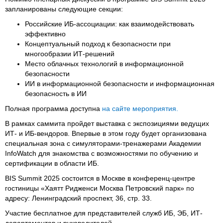
запланированы следующие секции:
Российские ИБ-ассоциации: как взаимодействовать
эффективно
Концептуальный подход к безопасности при
многообразии ИТ-решений
Место облачных технологий в информационной
безопасности
ИИ в информационной безопасности и информационная
безопасность в ИИ
Полная программа доступна
на сайте мероприятия.
В рамках саммита пройдет выставка с экспозициями ведущих
ИТ- и ИБ-вендоров. Впервые в этом году будет организована
специальная зона с симуляторами-тренажерами Академии
InfoWatch для знакомства с возможностями по обучению и
сертификации в области ИБ.
BIS Summit 2025 состоится в Москве в конференц-центре
гостиницы «Хаятт Ридженси Москва Петровский парк» по
адресу: Ленинградский проспект, 36, стр. 33.
Участие бесплатное для представителей служб ИБ, ЭБ, ИТ-
департаментов и руководителей.