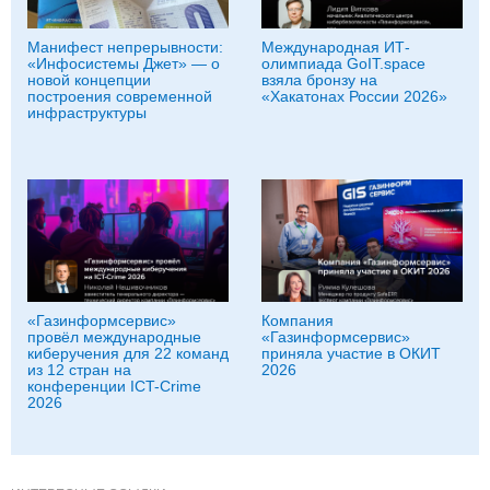
Манифест непрерывности:
Международная ИТ-
«Инфосистемы Джет» — о
олимпиада GoIT.space
новой концепции
взяла бронзу на
построения современной
«Хакатонах России 2026»
инфраструктуры
«Газинформсервис»
Компания
провёл международные
«Газинформсервис»
киберучения для 22 команд
приняла участие в ОКИТ
из 12 стран на
2026
конференции ICT-Crime
2026