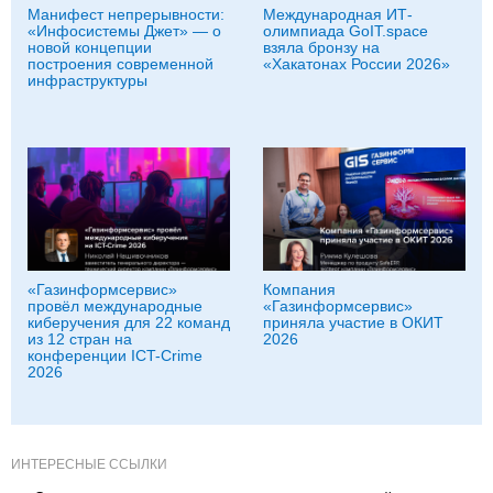
Манифест непрерывности:
Международная ИТ-
«Инфосистемы Джет» — о
олимпиада GoIT.space
новой концепции
взяла бронзу на
построения современной
«Хакатонах России 2026»
инфраструктуры
«Газинформсервис»
Компания
провёл международные
«Газинформсервис»
киберучения для 22 команд
приняла участие в ОКИТ
из 12 стран на
2026
конференции ICT-Crime
2026
ИНТЕРЕСНЫЕ ССЫЛКИ