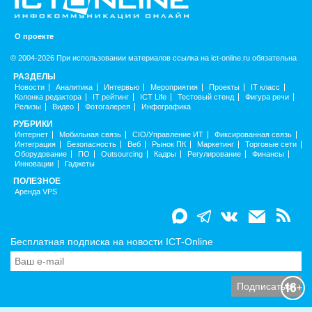
О проекте
© 2004-2026 При использовании материалов ссылка на ict-online.ru обязательна
РАЗДЕЛЫ
Новости
Аналитика
Интервью
Мероприятия
Проекты
IT класс
Колонка редактора
IT рейтинг
ICT Life
Тестовый стенд
Фигура речи
Релизы
Видео
Фотогалерея
Инфографика
РУБРИКИ
Интернет
Мобильная связь
CIO/Управление ИТ
Фиксированная связь
Интеграция
Безопасность
Веб
Рынок ПК
Маркетинг
Торговые сети
Оборудование
ПО
Outsourcing
Кадры
Регулирование
Финансы
Инновации
Гаджеты
ПОЛЕЗНОЕ
Аренда VPS
Бесплатная подписка на новости ICT-Online