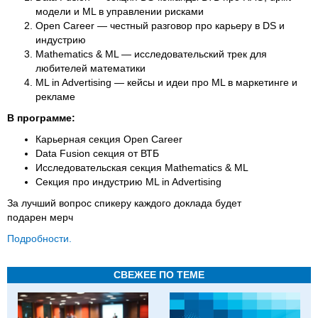
модели и ML в управлении рисками
Open Career — честный разговор про карьеру в DS и
индустрию
Mathematics & ML — исследовательский трек для
любителей математики
ML in Advertising — кейсы и идеи про ML в маркетинге и
рекламе
В программе:
Карьерная секция Open Career
Data Fusion секция от ВТБ
Исследовательская секция Mathematics & ML
Секция про индустрию ML in Advertising
За лучший вопрос спикеру каждого доклада будет
подарен мерч
Подробности.
СВЕЖЕЕ ПО ТЕМЕ