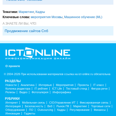
исследований в
корпорациях и другие
Тематики:
Маркетинг
,
Кадры
Ключевые слова:
мероприятия Москвы
,
Машинное обучение (ML)
А ЗНАЕТЕ ЛИ ВЫ, ЧТО:
Продвижение сайтов Спб
О проекте
© 2004-2026 При использовании материалов ссылка на ict-online.ru обязательна
РАЗДЕЛЫ
Новости
Аналитика
Интервью
Мероприятия
Проекты
IT класс
Колонка редактора
IT рейтинг
ICT Life
Тестовый стенд
Фигура речи
Релизы
Видео
Фотогалерея
Инфографика
РУБРИКИ
Интернет
Мобильная связь
CIO/Управление ИТ
Фиксированная связь
Интеграция
Безопасность
Веб
Рынок ПК
Маркетинг
Торговые сети
Оборудование
ПО
Outsourcing
Кадры
Регулирование
Финансы
Инновации
Гаджеты