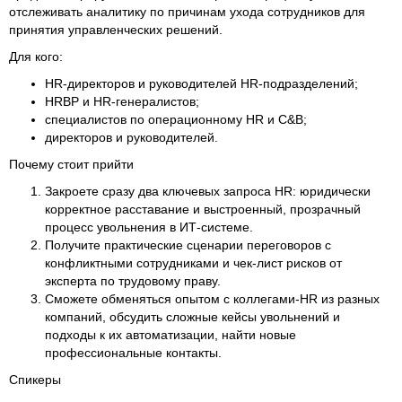
отслеживать аналитику по причинам ухода сотрудников для
принятия управленческих решений.
Для кого:
HR‑директоров и руководителей HR‑подразделений;
HRBP и HR‑генералистов;
специалистов по операционному HR и C&B;
директоров и руководителей.
Почему стоит прийти
Закроете сразу два ключевых запроса HR: юридически
корректное расставание и выстроенный, прозрачный
процесс увольнения в ИТ-системе.
Получите практические сценарии переговоров с
конфликтными сотрудниками и чек‑лист рисков от
эксперта по трудовому праву.
Сможете обменяться опытом с коллегами‑HR из разных
компаний, обсудить сложные кейсы увольнений и
подходы к их автоматизации, найти новые
профессиональные контакты.
Спикеры