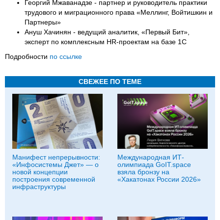
Георгий Мжаванадзе - партнер и руководитель практики
трудового и миграционного права «Меллинг, Войтишкин и
Партнеры»
Ануш Хачинян - ведущий аналитик, «Первый Бит»,
эксперт по комплексным HR-проектам на базе 1С
Подробности
по ссылке
СВЕЖЕЕ ПО ТЕМЕ
Манифест непрерывности:
Международная ИТ-
«Инфосистемы Джет» — о
олимпиада GoIT.space
новой концепции
взяла бронзу на
построения современной
«Хакатонах России 2026»
инфраструктуры