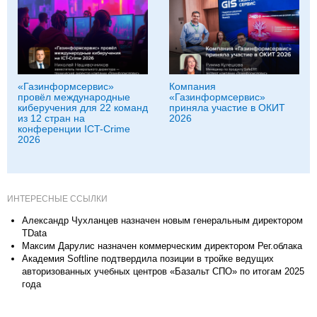
«Газинформсервис»
Компания
провёл международные
«Газинформсервис»
киберучения для 22 команд
приняла участие в ОКИТ
из 12 стран на
2026
конференции ICT-Crime
2026
ИНТЕРЕСНЫЕ ССЫЛКИ
Александр Чухланцев назначен новым генеральным директором
TData
Максим Дарулис назначен коммерческим директором Рег.облака
Академия Softline подтвердила позиции в тройке ведущих
авторизованных учебных центров «Базальт СПО» по итогам 2025
года