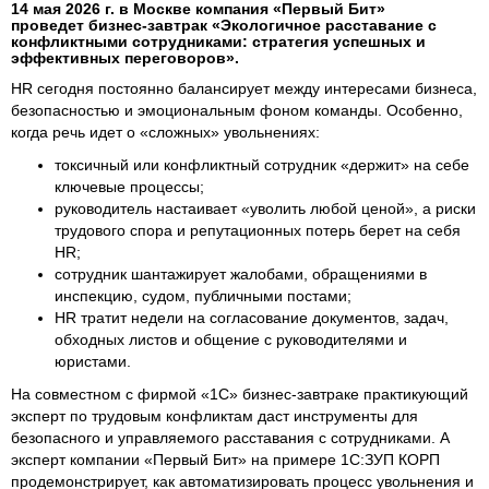
14 мая 2026 г. в Москве компания «Первый Бит»
проведет бизнес‑завтрак «Экологичное расставание с
конфликтными сотрудниками: стратегия успешных и
эффективных переговоров».
HR сегодня постоянно балансирует между интересами бизнеса,
безопасностью и эмоциональным фоном команды. Особенно,
когда речь идет о «сложных» увольнениях:
токсичный или конфликтный сотрудник «держит» на себе
ключевые процессы;
руководитель настаивает «уволить любой ценой», а риски
трудового спора и репутационных потерь берет на себя
HR;
сотрудник шантажирует жалобами, обращениями в
инспекцию, судом, публичными постами;
HR тратит недели на согласование документов, задач,
обходных листов и общение с руководителями и
юристами.
На совместном с фирмой «1С» бизнес‑завтраке практикующий
эксперт по трудовым конфликтам даст инструменты для
безопасного и управляемого расставания с сотрудниками. А
эксперт компании «Первый Бит» на примере 1С:ЗУП КОРП
продемонстрирует, как автоматизировать процесс увольнения и