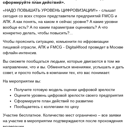
сформируйте план действий».
«НАДО ПОВЫШАТЬ УРОВЕНЬ ЦИФРОВИЗАЦИИ!» - слышат
сегодня со всех сторон представители предприятий FMCG и
АПК. А как понять, на каком я сейчас уровне? А какие уровни
вообще есть? А по каким параметрам оценивать? А что
конкретно делать, чтобы повысить?...
Чтобы прояснить ситуацию, комьюнити по ифровизации
пищевой отрасли, АПК и FMCG - Digital4food проведет в Москве
офлайн-интенсив.
Вы сможете пообщаться людьми, которые двигаются в том же
направлении, что и вы. Обменяться мнениями, услышать и дать
совет, и просто побыть в компании тех, кто вас понимает.
На мероприятии вы:
Получите готовую модель оценки цифровой зрелости
Оцените уровень цифровой зрелости своего предприятия
Сформируете план действий по развитию
Пообщаетесь с коллегами по цеху
Участие бесплатное. Количество мест ограничено – все заявки
на участие в мероприятии подтверждаются после прохождения
модерации.