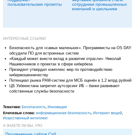
пользовательские промпты
сотрудники промышленных
компаний и школьники
ИНТЕРЕСНЫЕ ССЫЛКИ
Безопасность для «самых маленьких». Программисты на OS DAY
обсудили ПО для встроенных систем
«Каждый может внести вклад в развитие отрасли»: Николай
Нашивочников о проектах в сфере кибербеза
Президент утвердил комплекс мер по противодействию
кибермошенничеству
Потенциал рынка PAM-систем для МСБ оценён в 1,2 млрд рублей
ЦБ Узбекистана запретил аутсорсинг ИБ – банки развивают
собственные службы безопасности
Тематики:
Безопасность
,
Инновации
Ключевые слова:
информационная безопасность
,
Интернет вещей
,
Искусственный интеллект
А ЗНАЕТЕ ЛИ ВЫ, ЧТО:
Продвижение сайтов Спб