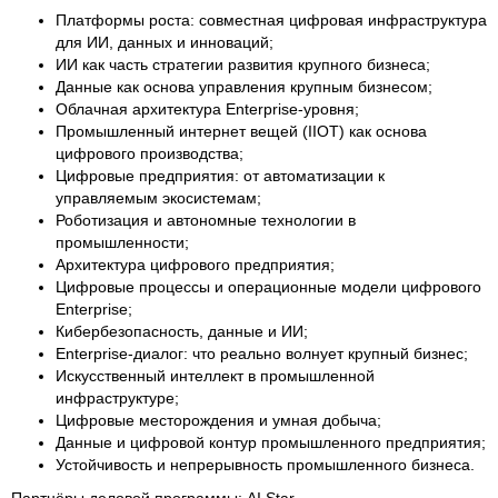
Платформы роста: совместная цифровая инфраструктура
для ИИ, данных и инноваций;
ИИ как часть стратегии развития крупного бизнеса;
Данные как основа управления крупным бизнесом;
Облачная архитектура Enterprise-уровня;
Промышленный интернет вещей (IIOT) как основа
цифрового производства;
Цифровые предприятия: от автоматизации к
управляемым экосистемам;
Роботизация и автономные технологии в
промышленности;
Архитектура цифрового предприятия;
Цифровые процессы и операционные модели цифрового
Enterprise;
Кибербезопасность, данные и ИИ;
Enterprise-диалог: что реально волнует крупный бизнес;
Искусственный интеллект в промышленной
инфраструктуре;
Цифровые месторождения и умная добыча;
Данные и цифровой контур промышленного предприятия;
Устойчивость и непрерывность промышленного бизнеса.
Партнёры деловой программы: AI Star