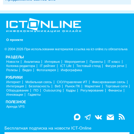
О проекте
© 2004-2026 При использовании материалов ссылка на ict-online.ru обязательна
РАЗДЕЛЫ
Новости
Аналитика
Интервью
Мероприятия
Проекты
IT класс
Колонка редактора
IT рейтинг
ICT Life
Тестовый стенд
Фигура речи
Релизы
Видео
Фотогалерея
Инфографика
РУБРИКИ
Интернет
Мобильная связь
CIO/Управление ИТ
Фиксированная связь
Интеграция
Безопасность
Веб
Рынок ПК
Маркетинг
Торговые сети
Оборудование
ПО
Outsourcing
Кадры
Регулирование
Финансы
Инновации
Гаджеты
ПОЛЕЗНОЕ
Аренда VPS
Бесплатная подписка на новости ICT-Online