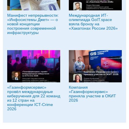
Манифест непрерывности:
Международная ИТ-
«Инфосистемы Джет» — о
олимпиада GoIT.space
новой концепции
взяла бронзу на
построения современной
«Хакатонах России 2026»
инфраструктуры
«Газинформсервис»
Компания
провёл международные
«Газинформсервис»
киберучения для 22 команд
приняла участие в ОКИТ
из 12 стран на
2026
конференции ICT-Crime
2026