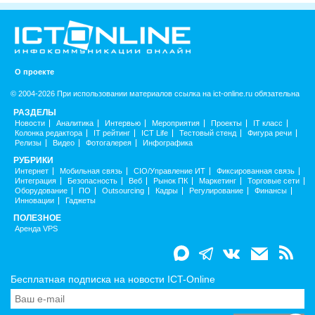
О проекте
© 2004-2026 При использовании материалов ссылка на ict-online.ru обязательна
РАЗДЕЛЫ
Новости
Аналитика
Интервью
Мероприятия
Проекты
IT класс
Колонка редактора
IT рейтинг
ICT Life
Тестовый стенд
Фигура речи
Релизы
Видео
Фотогалерея
Инфографика
РУБРИКИ
Интернет
Мобильная связь
CIO/Управление ИТ
Фиксированная связь
Интеграция
Безопасность
Веб
Рынок ПК
Маркетинг
Торговые сети
Оборудование
ПО
Outsourcing
Кадры
Регулирование
Финансы
Инновации
Гаджеты
ПОЛЕЗНОЕ
Аренда VPS
Бесплатная подписка на новости ICT-Online