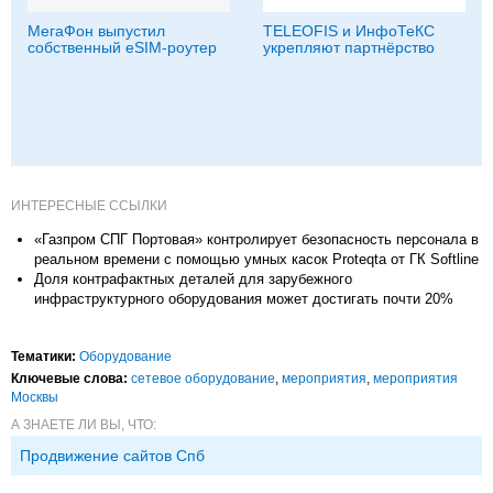
МегаФон выпустил
TELEOFIS и ИнфоТеКС
собственный eSIM-роутер
укрепляют партнёрство
ИНТЕРЕСНЫЕ ССЫЛКИ
«Газпром СПГ Портовая» контролирует безопасность персонала в
реальном времени с помощью умных касок Proteqta от ГК Softline
Доля контрафактных деталей для зарубежного
инфраструктурного оборудования может достигать почти 20%
Тематики:
Оборудование
Ключевые слова:
сетевое оборудование
,
мероприятия
,
мероприятия
Москвы
А ЗНАЕТЕ ЛИ ВЫ, ЧТО:
Продвижение сайтов Спб