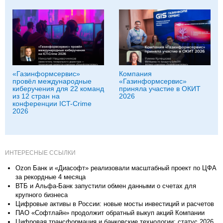
«Газинформсервис»
Компания
провёл международные
«Газинформсервис»
киберучения для 22 команд
приняла участие в ОКИТ
из 12 стран на
2026
конференции ICT-Crime
2026
ИНТЕРЕСНЫЕ ССЫЛКИ
Ozon Банк и «Диасофт» реализовали масштабный проект по ЦФА
за рекордные 4 месяца
ВТБ и Альфа-Банк запустили обмен данными о счетах для
крупного бизнеса
Цифровые активы в России: новые мосты инвестиций и расчетов
ПАО «Софтлайн» продолжит обратный выкуп акций Компании
Цифровая трансформация и банковские технологии: статус 2026