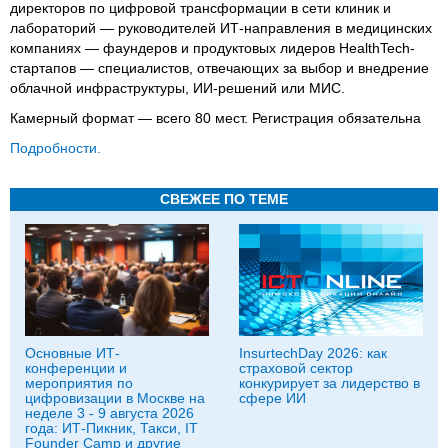
директоров по цифровой трансформации в сети клиник и
лабораторий — руководителей ИТ-направления в медицинских
компаниях — фаундеров и продуктовых лидеров HealthTech-
стартапов — специалистов, отвечающих за выбор и внедрение
облачной инфраструктуры, ИИ-решений или МИС.
Камерный формат — всего 80 мест. Регистрация обязательна
Подробности.
СВЕЖЕЕ ПО ТЕМЕ
Основные ИТ-
InsurtechDay 2026: как
конференции и
страховой сектор
мероприятия по
конкурирует за лидерство в
цифровизации в Москве на
сфере ИИ
неделе 3 - 9 августа 2026
года: ИТ-Пикник, Такси, IT
Founder Camp и другие