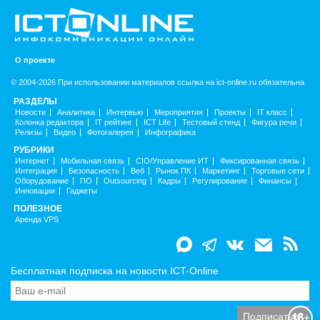
О проекте
© 2004-2026 При использовании материалов ссылка на ict-online.ru обязательна
РАЗДЕЛЫ
Новости
Аналитика
Интервью
Мероприятия
Проекты
IT класс
Колонка редактора
IT рейтинг
ICT Life
Тестовый стенд
Фигура речи
Релизы
Видео
Фотогалерея
Инфографика
РУБРИКИ
Интернет
Мобильная связь
CIO/Управление ИТ
Фиксированная связь
Интеграция
Безопасность
Веб
Рынок ПК
Маркетинг
Торговые сети
Оборудование
ПО
Outsourcing
Кадры
Регулирование
Финансы
Инновации
Гаджеты
ПОЛЕЗНОЕ
Аренда VPS
Бесплатная подписка на новости ICT-Online