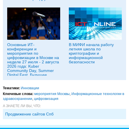
Основные ИТ-
В МИФИ начала работу
конференции и
летняя школа по
мероприятия по
криптографии и
цифровизации в Москве на
информационной
неделе 27 июля - 2 августа
безопасности
2026 года: Kuber
Community Day, Summer
Digital Fest, Будущее
исследований в
корпорациях и другие
Тематики:
Инновации
Ключевые слова:
мероприятия Москвы
,
Информационные технологии в
здравоохранении
,
цифровизация
А ЗНАЕТЕ ЛИ ВЫ, ЧТО:
Продвижение сайтов Спб