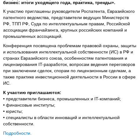
бизнес: итоги уходящего года, практика, тренды».
К участию приглашены руководители Роспатента, Евразийского
патентного ведомства, представители ведущих Министерств
РФ, ТПП РФ, Суда по интеллектуальным правам, Российской
ассоциации франчайзинга, крупных российских компаний и
промышленных ассоциаций.
Конференция посвящена проблемам правовой охраны, защиты
и использования интеллектуальной собственности (ИС) в РФ и
странах Евразийского союза, особенностям патентования и
лицензирования IT-разработок, вопросам ведения переговоров
при заключении сделок, спорам по лицензионным сделкам, а
также практике инвестиционной деятельности в России в сфере
ИС.
К участию приглашаются:
• представители бизнеса, промышленных и IT-компаний;
• финансовые институты;
• юристы;
• специалисты в области инноваций и интеллектуальной
собственности.
Подробности.