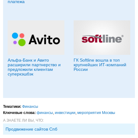
платежа
Альфа-Банк и Авито
ГК Softline вошла в топ
расширили партнерство и
крупнейших ИТ-компаний
предложили клиентам
России
суперкэшбэк
Тематики:
Финансы
Ключевые слова:
финансы
,
инвестиции
,
мероприятия Москвы
А ЗНАЕТЕ ЛИ ВЫ, ЧТО:
Продвижение сайтов Спб