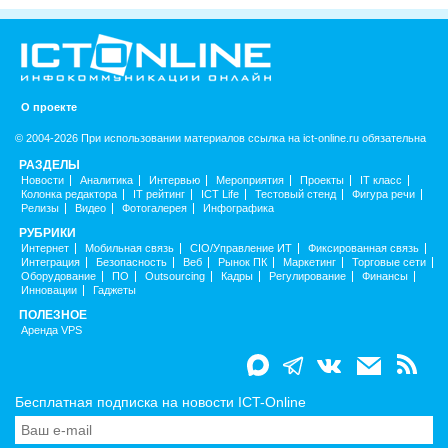
О проекте
© 2004-2026 При использовании материалов ссылка на ict-online.ru обязательна
РАЗДЕЛЫ
Новости
Аналитика
Интервью
Мероприятия
Проекты
IT класс
Колонка редактора
IT рейтинг
ICT Life
Тестовый стенд
Фигура речи
Релизы
Видео
Фотогалерея
Инфографика
РУБРИКИ
Интернет
Мобильная связь
CIO/Управление ИТ
Фиксированная связь
Интеграция
Безопасность
Веб
Рынок ПК
Маркетинг
Торговые сети
Оборудование
ПО
Outsourcing
Кадры
Регулирование
Финансы
Инновации
Гаджеты
ПОЛЕЗНОЕ
Аренда VPS
Бесплатная подписка на новости ICT-Online