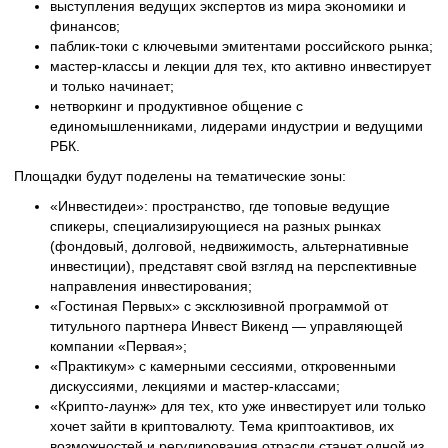
выступления ведущих экспертов из мира экономики и
финансов;
паблик-токи с ключевыми эмитентами российского рынка;
мастер-классы и лекции для тех, кто активно инвестирует
и только начинает;
нетворкинг и продуктивное общение с
единомышленниками, лидерами индустрии и ведущими
РБК.
Площадки будут поделены на тематические зоны:
«Инвестидеи»: пространство, где топовые ведущие
спикеры, специализирующиеся на разных рынках
(фондовый, долговой, недвижимость, альтернативные
инвестиции), представят свой взгляд на перспективные
направления инвестирования;
«Гостиная Первых» с эксклюзивной программой от
титульного партнера Инвест Викенд — управляющей
компании «Первая»;
«Практикум» с камерными сессиями, откровенными
дискуссиями, лекциями и мастер-классами;
«Крипто-лаунж» для тех, кто уже инвестирует или только
хочет зайти в криптовалюту. Тема криптоактивов, их
возможностей и регулирования отрасли станет одной из