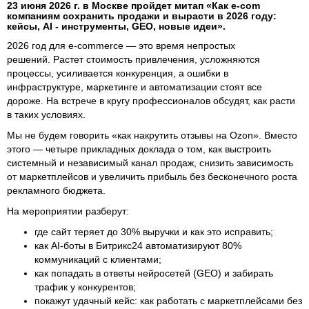
23 июня 2026 г. в Москве пройдет митап «Как e-com
компаниям сохранить продажи и вырасти в 2026 году:
кейсы, AI - инструменты, GEO, новые идеи».
2026 год для e-commerce — это время непростых
решений. Растет стоимость привлечения, усложняются
процессы, усиливается конкуренция, а ошибки в
инфраструктуре, маркетинге и автоматизации стоят все
дороже. На встрече в кругу профессионалов обсудят, как расти
в таких условиях.
Мы не будем говорить «как накрутить отзывы на Ozon». Вместо
этого — четыре прикладных доклада о том, как выстроить
системный и независимый канал продаж, снизить зависимость
от маркетплейсов и увеличить прибыль без бесконечного роста
рекламного бюджета.
На мероприятии разберут:
где сайт теряет до 30% выручки и как это исправить;
как AI-боты в Битрикс24 автоматизируют 80%
коммуникаций с клиентами;
как попадать в ответы нейросетей (GEO) и забирать
трафик у конкурентов;
покажут удачный кейс: как работать с маркетплейсами без