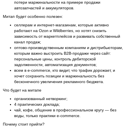
потери маржинальности на примере продажи
автозапчастей и аккумуляторов.
Митап будет особенно полезен:
селлерам и интернет-магазинам, которые активно
работают на Ozon и Wildberries, но хотят снизить
зависимость от маркетплейсов и развивать собственный
канал продаж;
оптово-производственным компаниям и дистрибьюторам,
которым важно выстроить B2B-продажи через сайт:
персональные цены, контроль дебиторской
задолженности, автоматизация документов;
всем в e-commerce, кто видит, что трафик дорожает, и
хочет сохранить позиции и маржинальность без
бесконечного увеличения рекламного бюджета.
Что будет на митапе
организованный нетворкинг;
4 практических доклада;
чай, кофе, общение в профессиональном кругу — без
воды, только практики e-commerce.
Почему стоит прийти?