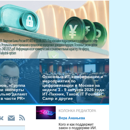
Основные ИТ-конференции и
мероприятия по
мов, «Группа
цифровизации в Москве на
ши эксперты
неделе 3 - 9 августа 2026 года:
льно делают
ИТ-Пикник, Такси, IT Founder
в части PR»
Camp и другие
КОЛОНКА РЕДАКТОРА
Вера Ананьева
Кого и как поддержит
закон о поддержке ИИ.