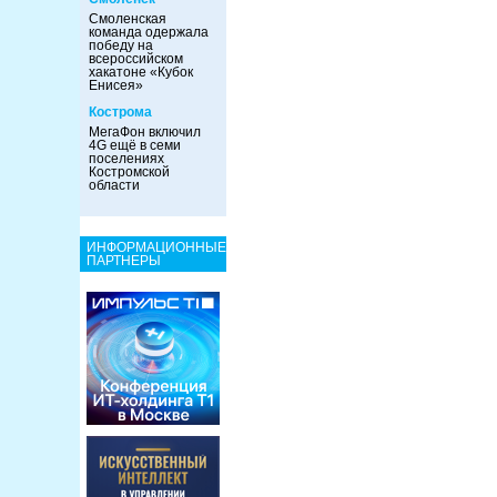
Смоленская
команда одержала
победу на
всероссийском
хакатоне «Кубок
Енисея»
Кострома
МегаФон включил
4G ещё в семи
поселениях
Костромской
области
ИНФОРМАЦИОННЫЕ
ПАРТНЕРЫ