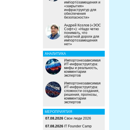
импортозамещения и
«закрытия»
инфраструктур для
обеспечения
безопасности»
Андрей Козлов («ЭОС
Софт»): «Надо четко
понимать, что
обратной дороги для
импортозамещения
нет»
АНАЛИТИКА
Импортонезависимая
ИТ-инфраструктура:
мифы и реальность,
комментарии
экспертов
Импортонезависимая
ИТ-инфраструктура:
сложности создания,
решения, прогнозы,
комментарии
экспертов
МЕРОПРИЯТИЯ
07.08.2026
Свои люди 2026
07.08.2026
IT Founder Camp