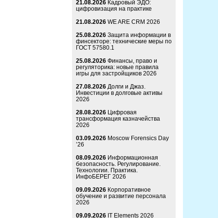
21.08.2026
Кадровый ЭДО:
цифровизация на практике
21.08.2026
WE ARE CRM 2026
25.08.2026
Защита информации в
финсекторе: технические меры по
ГОСТ 57580.1
25.08.2026
Финансы, право и
регуляторика: новые правила
игры для застройщиков 2026
27.08.2026
Долги и Джаз.
Инвестиции в долговые активы
2026
28.08.2026
Цифровая
трансформация казначейства
2026
03.09.2026
Moscow Forensics Day
’26
08.09.2026
Информационная
безопасность. Регулирование.
Технологии. Практика.
ИнфоБЕРЕГ 2026
09.09.2026
Корпоративное
обучение и развитие персонала
2026
09.09.2026
IT Elements 2026