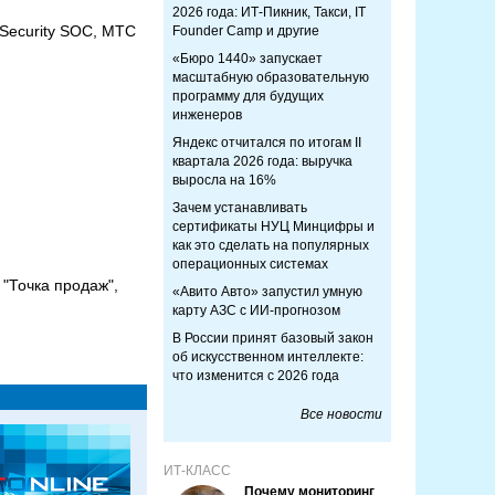
2026 года: ИТ-Пикник, Такси, IT
Security SOC, МТС
Founder Camp и другие
«Бюро 1440» запускает
масштабную образовательную
программу для будущих
инженеров
Яндекс отчитался по итогам II
квартала 2026 года: выручка
выросла на 16%
Зачем устанавливать
сертификаты НУЦ Минцифры и
как это сделать на популярных
операционных системах
"Точка продаж",
«Авито Авто» запустил умную
карту АЗС с ИИ-прогнозом
В России принят базовый закон
об искусственном интеллекте:
что изменится с 2026 года
Все новости
ИТ-КЛАСС
Почему мониторинг