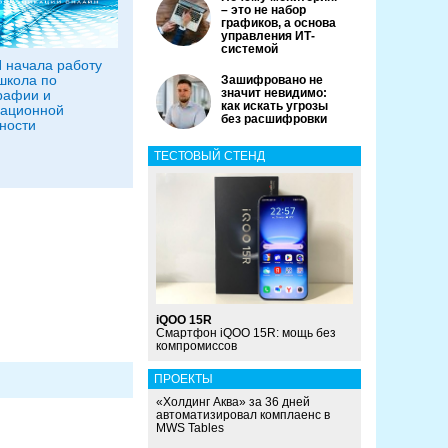
– это не набор
графиков, а основа
управления ИТ-
системой
 начала работу
школа по
Зашифровано не
значит невидимо:
рафии и
как искать угрозы
ационной
без расшифровки
ности
ТЕСТОВЫЙ СТЕНД
iQOO 15R
Смартфон iQOO 15R: мощь без
компромиссов
ПРОЕКТЫ
«Холдинг Аква» за 36 дней
автоматизировал комплаенс в
MWS Tables