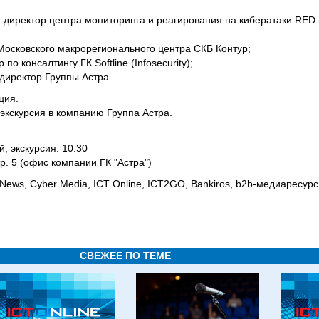
 директор центра мониторинга и реагирования на кибератаки RED 
Московского макрорегионального центра СКБ Контур;
о консалтингу ГК Softline (Infosecurity);
директор Группы Астра.
ация.
 экскурсия в компанию Группа Астра.
й, экскурсия: 10:30
р. 5 (офис компании ГК "Астра")
s, Cyber Media, ICT Online, ICT2GO, Bankiros, b2b-медиаресурс 
СВЕЖЕЕ ПО ТЕМЕ