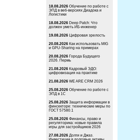
18.08.2026
Обучение по работе с
ЭПД в веб-версиях Диадока и
Логистики
18.08.2026
Deep Patch: Что
должен уметь ИБ-инженер
19.08.2026
Цифровая зрелость
20.08.2026
Как использовать MIG
и GPU-Sharing на примерах
20.08.2026
Города Будущего
2026. Пермь
21.08.2026
Кадровый ЭДО:
цифровизация на практике
21.08.2026
WE ARE CRM 2026
25.08.2026
Обучение по работе с
ЭПД в 1С
25.08.2026
Защита информации в
финсекторе: технические меры по
ГОСТ 57580.1
25.08.2026
Финансы, право и
регуляторика: новые правила
игры для застройщиков 2026
27.08.2026
Долги и Джаз.
Инвестиции в долговые активы