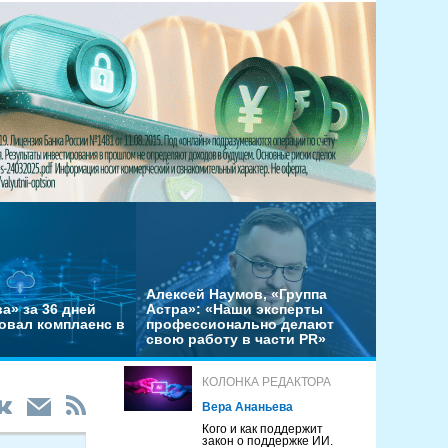
Алексей Наумов, «Группа
а» за 36 дней
Астра»: «Наши эксперты
овал комплаенс в
профессионально делают
свою работу в части PR»
КОЛОНКА РЕДАКТОРА
Вера Ананьева
Кого и как поддержит
закон о поддержке ИИ.