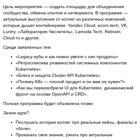
Цель мероприятия — создать площадку для объединения
сообщества, обмена опытом и нетворкинга. В программе —
актуальные выступления от коллег из различных компаний,
которые дышат контейнерами: Yandex Cloud, ecom.tech, VK,
Luntry, «Лаборатория Числитель», Lamoda Tech, Rebrain,
Cloud.ru и другие.
Среди заявленных тем:
«Legacy-кубы и как нежно увезти с них продукты»
«Ретроспектива уязвимостей системных компонентов
Kubernetes»
«Блеск и нищета Cluster API Kubernetes»
«Почему K8s — плохой продукт и он вам не нужен?»
«Как мы переизобрели UI для Kubernetes: динамический
фронт на основе OpenAPI и CRD».
Полная программа будет объявлена позже.
Зачем идти?
Послушать истории коллег про реальные кейсы, факапы и
«боли».
Прокачать свои знания, узнать про актуальные