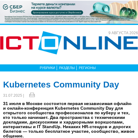
9 АВГУСТА 2026
РУБРИКИ
РАЗДЕЛЫ
РЕГИОНЫ
Kubernetes Community Day
31.07.2025 |
31 июля в Москве состоится первая независимая офлайн-
и онлайн-конференция Kubernetes Community Day для
открытого сообщества профессионалов по куберу и тех,
кто только начинает. Два пространства с техническими
докладами, дискуссиями и хардкорными воркшопами,
интерактивы и IT StandUp. Никаких HR-стендов и дорогих
билетов — только бесплатное участие, сообщество, живое
общение.