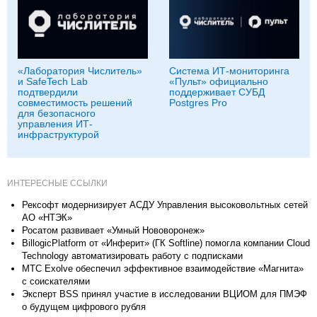
«Лаборатория Числитель»
Система ИТ-мониторинга
и SafeTech Lab
«Пульт» официально
подтвердили
поддерживает СУБД
совместимость решений
Postgres Pro
для безопасного
управления ИТ-
инфраструктурой
ИНТЕРЕСНЫЕ ССЫЛКИ
Рексофт модернизирует АСДУ Управления высоковольтных сетей
АО «НТЭК»
Росатом развивает «Умный Нововоронеж»
BillogicPlatform от «Инферит» (ГК Softline) помогла компании Cloud
Technology автоматизировать работу с подписками
МТС Exolve обеспечил эффективное взаимодействие «Магнита»
с соискателями
Эксперт BSS принял участие в исследовании ВЦИОМ для ПМЭФ
о будущем цифрового рубля