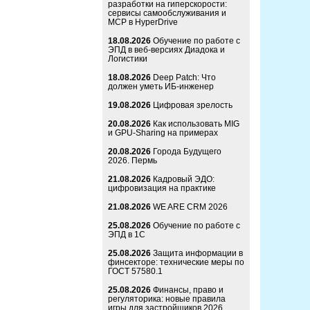
разработки на гиперскорости:
сервисы самообслуживания и
MCP в HyperDrive
18.08.2026
Обучение по работе с
ЭПД в веб-версиях Диадока и
Логистики
18.08.2026
Deep Patch: Что
должен уметь ИБ-инженер
19.08.2026
Цифровая зрелость
20.08.2026
Как использовать MIG
и GPU-Sharing на примерах
20.08.2026
Города Будущего
2026. Пермь
21.08.2026
Кадровый ЭДО:
цифровизация на практике
21.08.2026
WE ARE CRM 2026
25.08.2026
Обучение по работе с
ЭПД в 1С
25.08.2026
Защита информации в
финсекторе: технические меры по
ГОСТ 57580.1
25.08.2026
Финансы, право и
регуляторика: новые правила
игры для застройщиков 2026