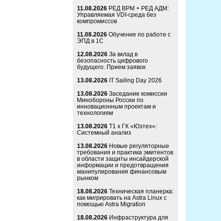
11.08.2026
РЕД ВРМ + РЕД АДМ:
Управляемая VDI-среда без
компромиссов
11.08.2026
Обучение по работе с
ЭПД в 1С
12.08.2026
За вклад в
безопасность цифрового
будущего. Прием заявок
13.08.2026
IT Sailing Day 2026
13.08.2026
Заседание комиссии
Минобороны России по
инновационным проектам и
технологиям
13.08.2026
Т1 x ГК «Юзтех»:
Системный анализ
13.08.2026
Новые регуляторные
требования и практика эмитентов
в области защиты инсайдерской
информации и предотвращения
манипулирования финансовым
рынком
18.08.2026
Техническая планерка:
как мигрировать на Astra Linux с
помощью Astra Migration
18.08.2026
Инфраструктура для