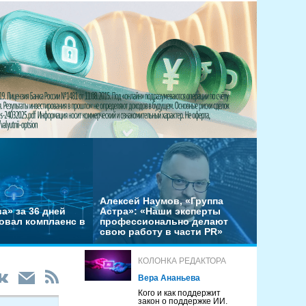
Алексей Наумов, «Группа
а» за 36 дней
Астра»: «Наши эксперты
овал комплаенс в
профессионально делают
свою работу в части PR»
КОЛОНКА РЕДАКТОРА
Вера Ананьева
Кого и как поддержит
закон о поддержке ИИ.