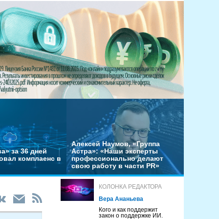
Алексей Наумов, «Группа
а» за 36 дней
Астра»: «Наши эксперты
овал комплаенс в
профессионально делают
свою работу в части PR»
КОЛОНКА РЕДАКТОРА
Вера Ананьева
Кого и как поддержит
закон о поддержке ИИ.