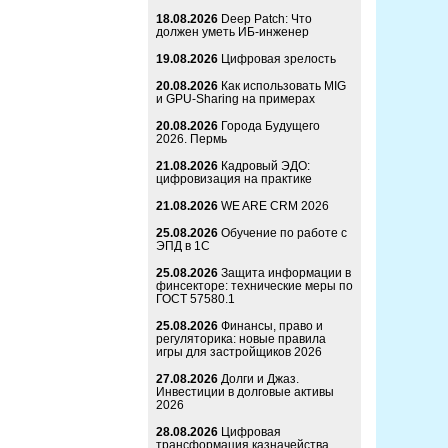
18.08.2026
Deep Patch: Что
должен уметь ИБ-инженер
19.08.2026
Цифровая зрелость
20.08.2026
Как использовать MIG
и GPU-Sharing на примерах
20.08.2026
Города Будущего
2026. Пермь
21.08.2026
Кадровый ЭДО:
цифровизация на практике
21.08.2026
WE ARE CRM 2026
25.08.2026
Обучение по работе с
ЭПД в 1С
25.08.2026
Защита информации в
финсекторе: технические меры по
ГОСТ 57580.1
25.08.2026
Финансы, право и
регуляторика: новые правила
игры для застройщиков 2026
27.08.2026
Долги и Джаз.
Инвестиции в долговые активы
2026
28.08.2026
Цифровая
трансформация казначейства