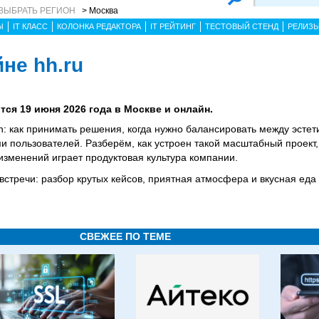
ВЫБРАТЬ РЕГИОН
> Москва
Ы
IT КЛАСС
КОЛОНКА РЕДАКТОРА
IT РЕЙТИНГ
ТЕСТОВЫЙ СТЕНД
РЕЛИЗ
не hh.ru
тся 19 июня 2026 года в Москве и онлайн.
h: как принимать решения, когда нужно балансировать между эстет
 пользователей. Разберём, как устроен такой масштабный проект, 
 изменений играет продуктовая культура компании.
 встречи: разбор крутых кейсов, приятная атмосфера и вкусная еда
СВЕЖЕЕ ПО ТЕМЕ