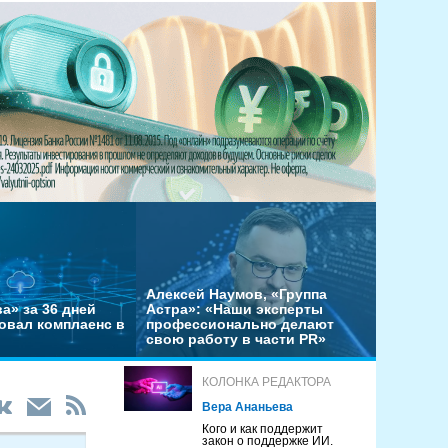
Алексей Наумов, «Группа
а» за 36 дней
Астра»: «Наши эксперты
овал комплаенс в
профессионально делают
свою работу в части PR»
КОЛОНКА РЕДАКТОРА
Вера Ананьева
Кого и как поддержит
закон о поддержке ИИ.