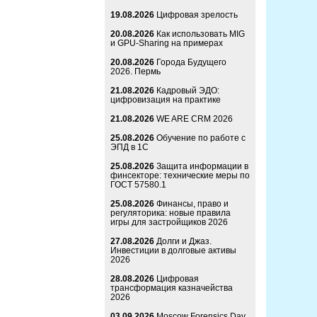
19.08.2026
Цифровая зрелость
20.08.2026
Как использовать MIG
и GPU-Sharing на примерах
20.08.2026
Города Будущего
2026. Пермь
21.08.2026
Кадровый ЭДО:
цифровизация на практике
21.08.2026
WE ARE CRM 2026
25.08.2026
Обучение по работе с
ЭПД в 1С
25.08.2026
Защита информации в
финсекторе: технические меры по
ГОСТ 57580.1
25.08.2026
Финансы, право и
регуляторика: новые правила
игры для застройщиков 2026
27.08.2026
Долги и Джаз.
Инвестиции в долговые активы
2026
28.08.2026
Цифровая
трансформация казначейства
2026
03.09.2026
Moscow Forensics Day