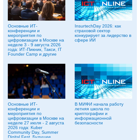
Основные ИТ-
InsurtechDay 2026: как
конференции и
страховой сектор
мероприятия по
конкурирует за лидерство в
цифровизации в Москве на
сфере ИИ
неделе 3 - 9 августа 2026
года: ИТ-Пикник, Такси, IT
Founder Camp и другие
Основные ИТ-
В МИФИ начала работу
конференции и
летняя школа по
мероприятия по
криптографии и
цифровизации в Москве на
информационной
неделе 27 июля - 2 августа
безопасности
2026 года: Kuber
Community Day, Summer
Digital Fest, Будущее