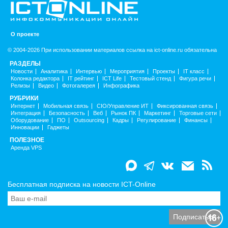
О проекте
© 2004-2026 При использовании материалов ссылка на ict-online.ru обязательна
РАЗДЕЛЫ
Новости
Аналитика
Интервью
Мероприятия
Проекты
IT класс
Колонка редактора
IT рейтинг
ICT Life
Тестовый стенд
Фигура речи
Релизы
Видео
Фотогалерея
Инфографика
РУБРИКИ
Интернет
Мобильная связь
CIO/Управление ИТ
Фиксированная связь
Интеграция
Безопасность
Веб
Рынок ПК
Маркетинг
Торговые сети
Оборудование
ПО
Outsourcing
Кадры
Регулирование
Финансы
Инновации
Гаджеты
ПОЛЕЗНОЕ
Аренда VPS
Бесплатная подписка на новости ICT-Online