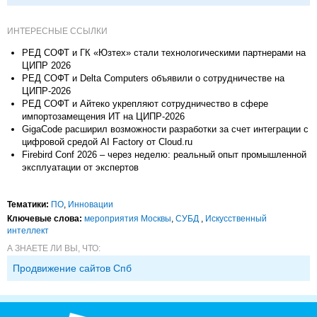
исследований в
корпорациях и другие
ИНТЕРЕСНЫЕ ССЫЛКИ
РЕД СОФТ и ГК «Юзтех» стали технологическими партнерами на
ЦИПР 2026
РЕД СОФТ и Delta Computers объявили о сотрудничестве на
ЦИПР-2026
РЕД СОФТ и Айтеко укрепляют сотрудничество в сфере
импортозамещения ИТ на ЦИПР-2026
GigaCode расширил возможности разработки за счет интеграции с
цифровой средой AI Factory от Cloud.ru
Firebird Conf 2026 – через неделю: реальный опыт промышленной
эксплуатации от экспертов
Тематики:
ПО
,
Инновации
Ключевые слова:
мероприятия Москвы
,
СУБД
,
Искусственный
интеллект
А ЗНАЕТЕ ЛИ ВЫ, ЧТО:
Продвижение сайтов Спб