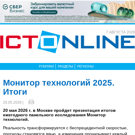
7 АВГУСТА 2026
РУБРИКИ
РАЗДЕЛЫ
РЕГИОНЫ
Монитор технологий 2025.
Итоги
20.05.2026 |
20 мая 2026 г. в Москве пройдет презентация итогов
ежегодного панельного исследования Монитор
технологий.
Реальность трансформируется с беспрецедентной скоростью,
прогнозы становятся явью, а изменения пронизывают каждый