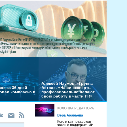
Алексей Наумов, «Группа
а» за 36 дней
Астра»: «Наши эксперты
овал комплаенс в
профессионально делают
свою работу в части PR»
КОЛОНКА РЕДАКТОРА
Вера Ананьева
Кого и как поддержит
закон о поддержке ИИ.