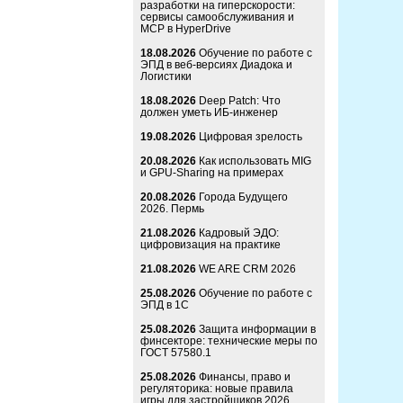
разработки на гиперскорости:
сервисы самообслуживания и
MCP в HyperDrive
18.08.2026
Обучение по работе с
ЭПД в веб-версиях Диадока и
Логистики
18.08.2026
Deep Patch: Что
должен уметь ИБ-инженер
19.08.2026
Цифровая зрелость
20.08.2026
Как использовать MIG
и GPU-Sharing на примерах
20.08.2026
Города Будущего
2026. Пермь
21.08.2026
Кадровый ЭДО:
цифровизация на практике
21.08.2026
WE ARE CRM 2026
25.08.2026
Обучение по работе с
ЭПД в 1С
25.08.2026
Защита информации в
финсекторе: технические меры по
ГОСТ 57580.1
25.08.2026
Финансы, право и
регуляторика: новые правила
игры для застройщиков 2026