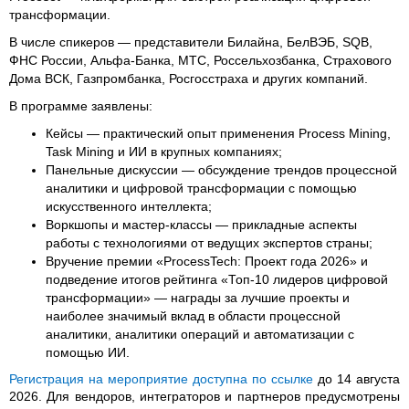
трансформации.
В числе спикеров — представители Билайна, БелВЭБ, SQB,
ФНС России, Альфа-Банка, МТС, Россельхозбанка, Страхового
Дома ВСК, Газпромбанка, Росгосстраха и других компаний.
В программе заявлены:
Кейсы — практический опыт применения Process Mining,
Task Mining и ИИ в крупных компаниях;
Панельные дискуссии — обсуждение трендов процессной
аналитики и цифровой трансформации с помощью
искусственного интеллекта;
Воркшопы и мастер-классы — прикладные аспекты
работы с технологиями от ведущих экспертов страны;
Вручение премии «ProcessTech: Проект года 2026» и
подведение итогов рейтинга «Топ-10 лидеров цифровой
трансформации» — награды за лучшие проекты и
наиболее значимый вклад в области процессной
аналитики, аналитики операций и автоматизации с
помощью ИИ.
Регистрация на мероприятие доступна по ссылке
до 14 августа
2026. Для вендоров, интеграторов и партнеров предусмотрены