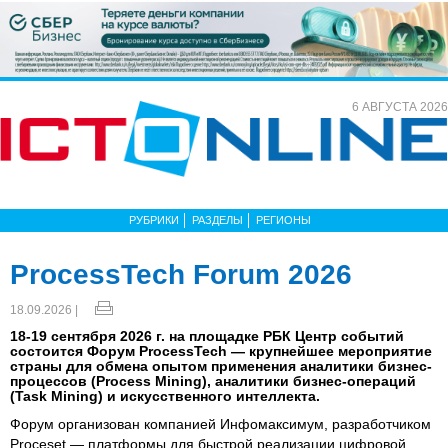
6 АВГУСТА 2026
РУБРИКИ
РАЗДЕЛЫ
РЕГИОНЫ
ProcessTech Forum 2026
18.09.2026 |
18-19 сентября 2026 г. на площадке РБК Центр событий
состоится Форум ProcessTech — крупнейшее мероприятие
страны для обмена опытом применения аналитики бизнес-
процессов (Process Mining), аналитики бизнес-операций
(Task Mining) и искусственного интеллекта.
Форум организован компанией Инфомаксимум, разработчиком
Proceset — платформы для быстрой реализации цифровой