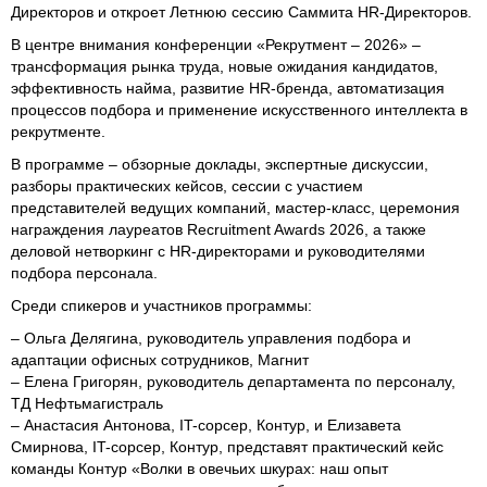
Директоров и откроет Летнюю сессию Саммита HR-Директоров.
В центре внимания конференции «Рекрутмент – 2026» –
трансформация рынка труда, новые ожидания кандидатов,
эффективность найма, развитие HR-бренда, автоматизация
процессов подбора и применение искусственного интеллекта в
рекрутменте.
В программе – обзорные доклады, экспертные дискуссии,
разборы практических кейсов, сессии с участием
представителей ведущих компаний, мастер-класс, церемония
награждения лауреатов Recruitment Awards 2026, а также
деловой нетворкинг с HR-директорами и руководителями
подбора персонала.
Среди спикеров и участников программы:
– Ольга Делягина, руководитель управления подбора и
адаптации офисных сотрудников, Магнит
– Елена Григорян, руководитель департамента по персоналу,
ТД Нефтьмагистраль
– Анастасия Антонова, IT-сорсер, Контур, и Елизавета
Смирнова, IT-сорсер, Контур, представят практический кейс
команды Контур «Волки в овечьих шкурах: наш опыт