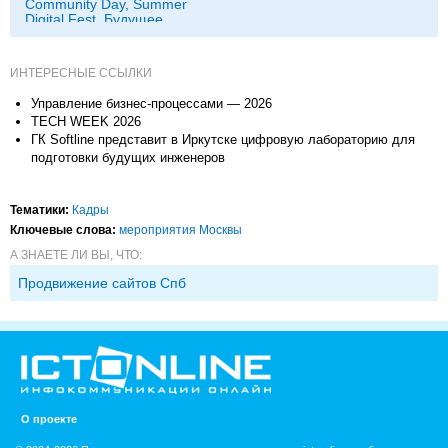
Community Day, Summer
Digital Fest, Будущее
исследований в
корпорациях и другие
ИНТЕРЕСНЫЕ ССЫЛКИ
Управление бизнес-процессами — 2026
TECH WEEK 2026
ГК Softline представит в Иркутске цифровую лабораторию для
подготовки будущих инженеров
Тематики:
Кадры
Ключевые слова:
мероприятия Москвы
А ЗНАЕТЕ ЛИ ВЫ, ЧТО:
Продвижение сайтов Спб
О проекте