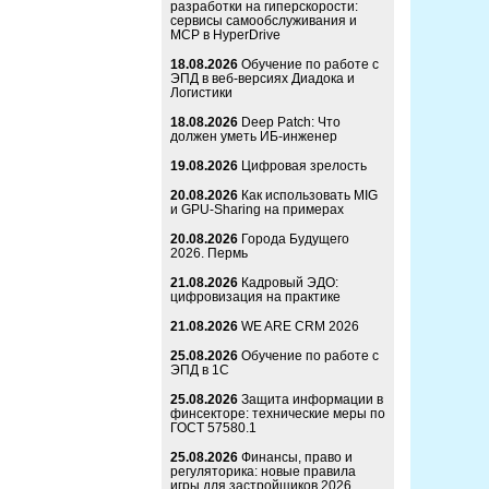
разработки на гиперскорости:
сервисы самообслуживания и
MCP в HyperDrive
18.08.2026
Обучение по работе с
ЭПД в веб-версиях Диадока и
Логистики
18.08.2026
Deep Patch: Что
должен уметь ИБ-инженер
19.08.2026
Цифровая зрелость
20.08.2026
Как использовать MIG
и GPU-Sharing на примерах
20.08.2026
Города Будущего
2026. Пермь
21.08.2026
Кадровый ЭДО:
цифровизация на практике
21.08.2026
WE ARE CRM 2026
25.08.2026
Обучение по работе с
ЭПД в 1С
25.08.2026
Защита информации в
финсекторе: технические меры по
ГОСТ 57580.1
25.08.2026
Финансы, право и
регуляторика: новые правила
игры для застройщиков 2026