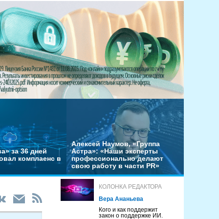
Алексей Наумов, «Группа
а» за 36 дней
Астра»: «Наши эксперты
овал комплаенс в
профессионально делают
свою работу в части PR»
КОЛОНКА РЕДАКТОРА
Вера Ананьева
Кого и как поддержит
закон о поддержке ИИ.