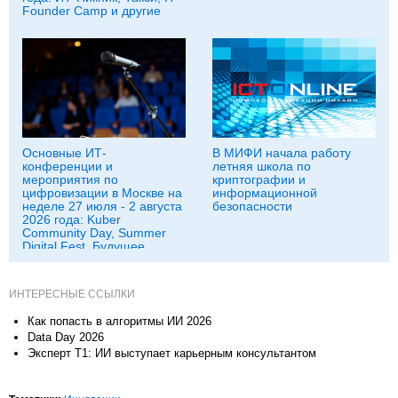
Founder Camp и другие
Основные ИТ-
В МИФИ начала работу
конференции и
летняя школа по
мероприятия по
криптографии и
цифровизации в Москве на
информационной
неделе 27 июля - 2 августа
безопасности
2026 года: Kuber
Community Day, Summer
Digital Fest, Будущее
исследований в
корпорациях и другие
ИНТЕРЕСНЫЕ ССЫЛКИ
Как попасть в алгоритмы ИИ 2026
Data Day 2026
Эксперт Т1: ИИ выступает карьерным консультантом