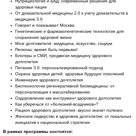
Нутрициология и БАД: современные решения для
здоровья нации
От доказательной медицины 2.0 к учету доказательств в
медицине 3.0
Говорит и показывает Москва
Генетические и фармакогенетические технологии для
сохранения здоровой жизни
Мозг долгожителя: медицина, искусство, социум
Регионы: время быть первыми!
Блогеры и СМИ, продвигая медицину здорового
долголетия
Питание 3.0: персонализированный подход
Охрана здоровья детей: здоровье будущих поколений
Инженерия здорового долголетия
Биотехнологии регенеративной биомедицины: от
персонализации к масштабированию
Оздоровление как инструмент здорового долголетия
Как уберечься от «болезней-всадников»?
Рацион здорового долголетия: вкусно значит полезно
Женское лидерство в здоровом долголетии: от локальных
инициатив к национальной стратегии
В рамках программы состоятся: