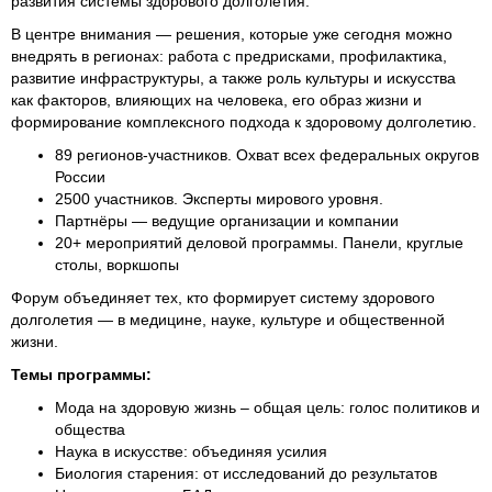
развития системы здорового долголетия.
В центре внимания — решения, которые уже сегодня можно
внедрять в регионах: работа с предрисками, профилактика,
развитие инфраструктуры, а также роль культуры и искусства
как факторов, влияющих на человека, его образ жизни и
формирование комплексного подхода к здоровому долголетию.
89 регионов-участников. Охват всех федеральных округов
России
2500 участников. Эксперты мирового уровня.
Партнёры — ведущие организации и компании
20+ мероприятий деловой программы. Панели, круглые
столы, воркшопы
Форум объединяет тех, кто формирует систему здорового
долголетия — в медицине, науке, культуре и общественной
жизни.
Темы программы:
Мода на здоровую жизнь – общая цель: голос политиков и
общества
Наука в искусстве: объединяя усилия
Биология старения: от исследований до результатов