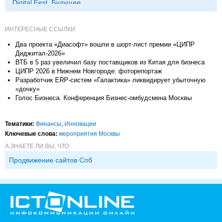
Digital Fest, Будущее
исследований в
корпорациях и другие
ИНТЕРЕСНЫЕ ССЫЛКИ
Два проекта «Диасофт» вошли в шорт-лист премии «ЦИПР
Диджитал-2026»
ВТБ в 5 раз увеличил базу поставщиков из Китая для бизнеса
ЦИПР 2026 в Нижнем Новгороде: фоторепортаж
Разработчик ERP-систем «Галактика» ликвидирует убыточную
«дочку»
Голос Бизнеса. Конференция Бизнес-омбудсмена Москвы
Тематики:
Финансы
,
Инновации
Ключевые слова:
мероприятия Москвы
А ЗНАЕТЕ ЛИ ВЫ, ЧТО:
Продвижение сайтов Спб